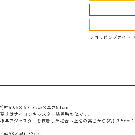
ショッピングガイド
約)幅59.5×奥行39.5×高さ51cm
※高さはナイロンキャスター装着時の値です。
標準アジャスターを装着した場合は上記の高さから(約)-3.5cm
約)幅53×奥行33cm