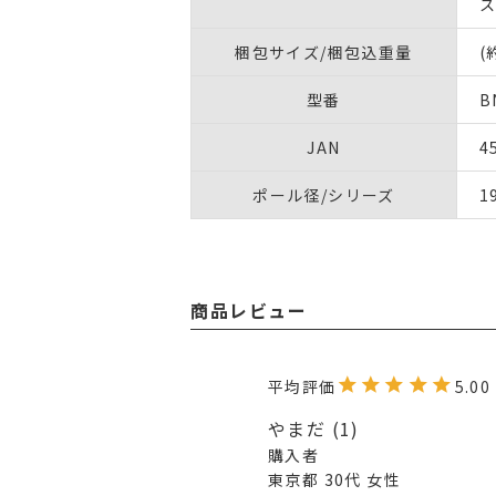
ス
梱包サイズ/梱包込重量
(
型番
B
JAN
4
ポール径/シリーズ
1
商品レビュー
5.00
やまだ
1
購入者
東京都
30代
女性