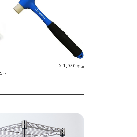
¥
1,980
税込
込
〜