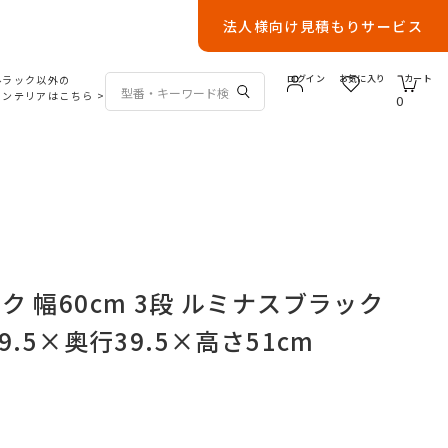
法人様向け見積もりサービス
ルラック以外の
ログイン
お気に入り
カート
インテリアはこちら
>
0
 幅60cm 3段 ルミナスブラック
9.5×奥行39.5×高さ51cm