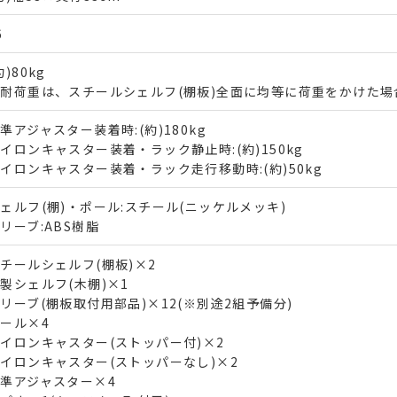
6
約)80kg
耐荷重は、スチールシェルフ(棚板)全面に均等に荷重をかけた場
準アジャスター装着時:(約)180kg
イロンキャスター装着・ラック静止時:(約)150kg
イロンキャスター装着・ラック走行移動時:(約)50kg
ェルフ(棚)・ポール:スチール(ニッケルメッキ)
リーブ:ABS樹脂
チールシェルフ(棚板)×2
製シェルフ(木棚)×1
リーブ(棚板取付用部品)×12(※別途2組予備分)
ール×4
イロンキャスター(ストッパー付)×2
イロンキャスター(ストッパーなし)×2
準アジャスター×4