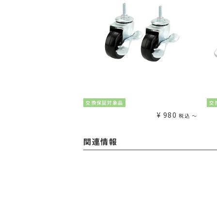
交換保証対象品
交
¥
980
税込
〜
関連情報