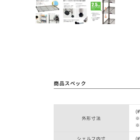
商品スペック
(
外形寸法
※
シェルフ内寸
(