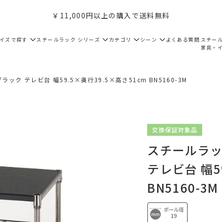
￥11,000円以上の購入で送料無料
サイズで探す
スチールラック シリーズ
カテゴリ
シーン
よくある質問
スチー
家具・
ック テレビ台 幅59.5×奥行39.5×高さ51cm BN5160-3M
交換保証対象品
スチールラック
テレビ台 幅5
BN5160-3M