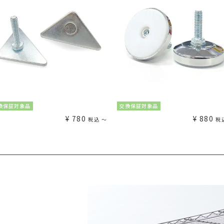
換保証対象品
交換保証対象品
¥
780
¥
880
税込
〜
税