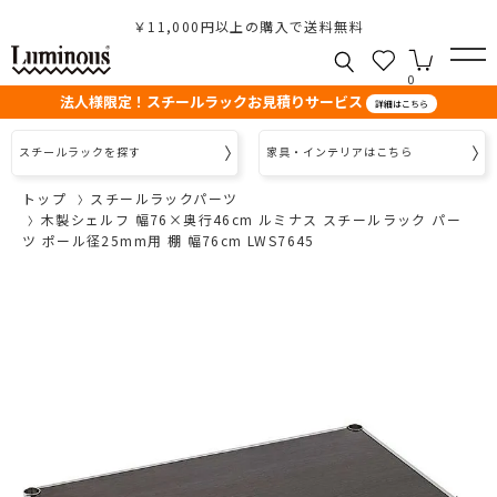
￥11,000円以上の購入で送料無料
0
法人様限定！スチールラックお見積りサービス
詳細はこちら
スチールラックを探す
家具・インテリアはこちら
トップ
スチールラックパーツ
木製シェルフ 幅76×奥行46cm ルミナス スチールラック パー
ツ ポール径25mm用 棚 幅76cm LWS7645