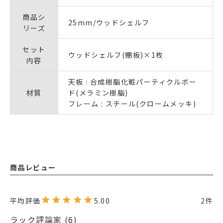
商品シ
25mm/ウッドシェルフ
リーズ
セット
ウッドシェルフ(棚板)×1枚
内容
天板 : 合成樹脂化粧パーティクルボー
材質
ド(メラミン樹脂)
フレーム : スチール(クロームメッキ)
商品レビュー
5.00
2
ラック評論家
6