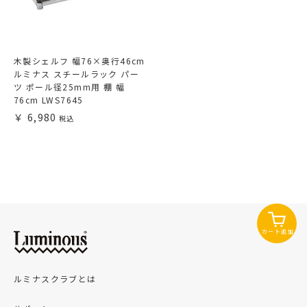
木製シェルフ 幅76×奥行46cm
ルミナス スチールラック パー
ツ ポール径25mm用 棚 幅
76cm LWS7645
6,980
カート追加
ルミナスクラブとは