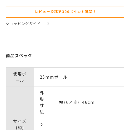
レビュー投稿で300ポイント進呈！
ショッピングガイド
商品スペック
使用ポ
25mmポール
ール
外
形
幅76×奥行46cm
寸
法
サイズ
シ
(約)