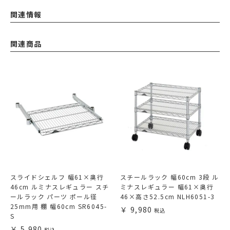
関連情報
関連商品
スライドシェルフ 幅61×奥行
スチールラック 幅60cm 3段 ル
46cm ルミナスレギュラー スチ
ミナスレギュラー 幅61×奥行
ールラック パーツ ポール径
46×高さ52.5cm NLH6051-3
25mm用 棚 幅60cm SR6045-
9,980
S
5,980