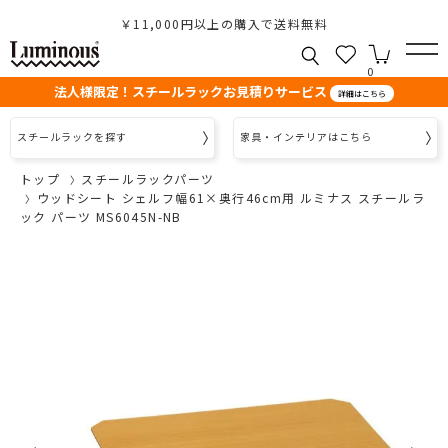
￥11,000円以上の購入で送料無料
0
法人様限定！スチールラックお見積りサービス
詳細はこちら
スチールラックを探す
家具・インテリアはこちら
トップ
スチールラックパーツ
ウッドシート シェルフ幅61×奥行46cm用 ルミナス スチールラ
ック パーツ MS6045N-NB