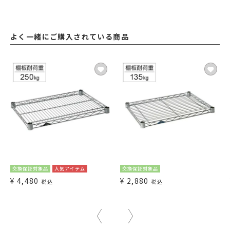
よく一緒にご購入されている商品
交換保証対象品
人気アイテム
交換保証対象品
¥
4,480
¥
2,880
税込
税込