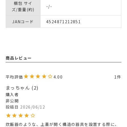
梱包 サイ
-/-
ズ/重量(約)
JANコード
4524871212851
商品レビュー
4.00
1
まっちゃん
2
購入者
非公開
投稿日
2026/06/12
炊飯器のような、上蓋が開く構造の器具を設置する際に、