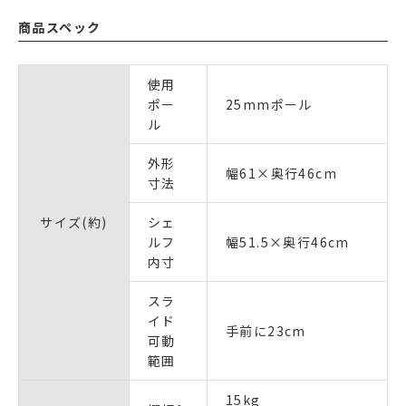
商品スペック
使用
ポー
25mmポール
ル
外形
幅61×奥行46cm
寸法
サイズ(約)
シェ
ルフ
幅51.5×奥行46cm
内寸
スラ
イド
手前に23cm
可動
範囲
15kg