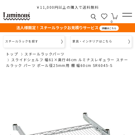
￥11,000円以上の購入で送料無料
0
法人様限定！スチールラックお見積りサービス
詳細はこちら
スチールラックを探す
家具・インテリアはこちら
トップ
スチールラックパーツ
スライドシェルフ 幅61×奥行46cm ルミナスレギュラー スチー
ルラック パーツ ポール径25mm用 棚 幅60cm SR6045-S