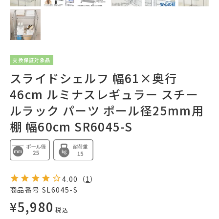
交換保証対象品
スライドシェルフ 幅61×奥行
46cm ルミナスレギュラー スチー
ルラック パーツ ポール径25mm用
棚 幅60cm SR6045-S
4.00
（
1
）
商品番号
SL6045-S
¥
5,980
税込