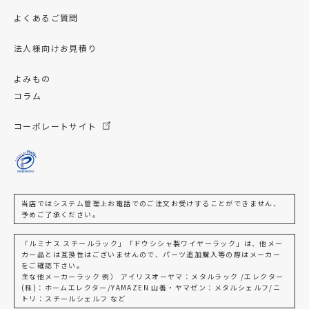
よくあるご質問
法人様向けお見積り
よみもの
コラム
コーポレートサイト
当店ではシステム管理上お電話でのご注文お受けすることができません、
予めご了承ください。
「ルミナス スチールラック」「ドウシシャ製ワイヤーラック」は、他メー
カー品とは互換性はございませんので、パーツ追加購入等の際はメーカー
をご確認下さい。
主な他メーカーラック 例） アイリスオーヤマ：メタルラック /エレクター
(株)：ホームエレクター/YAMAZEN 山善・ヤマゼン：メタルシェルフ/ニ
トリ：スチールシェルフ など