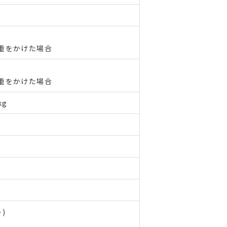
重をかけた場合
重をかけた場合
kg
)