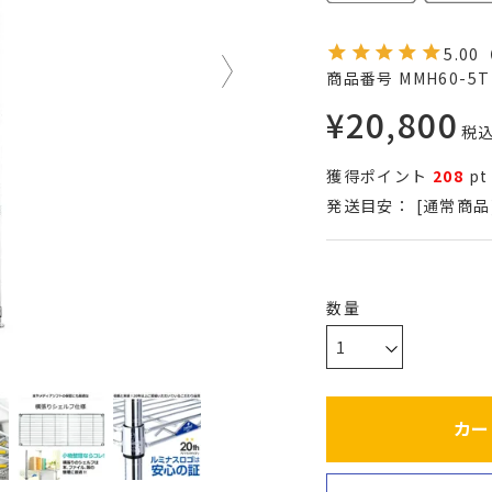
5.00
商品番号
MMH60-5T
¥
20,800
税
獲得ポイント
208
pt
発送目安：
[通常商品
カー