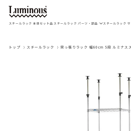
スチールラック 本体セット品
スチールラック パーツ・部品
スチールラック 
トップ
スチールラック
突っ張りラック 幅60cm 5段 ルミナスス