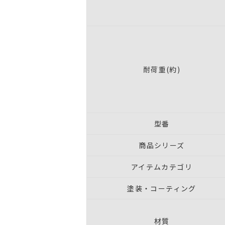
耐荷重(約)
型番
商品シリーズ
アイテムカテゴリ
塗装・コーティング
材質