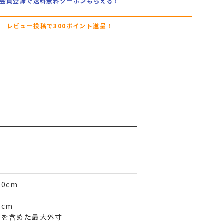
会員登録で送料無料クーポンもらえる！
レビュー投稿で300ポイント進呈！
0cm
0cm
等を含めた最大外寸