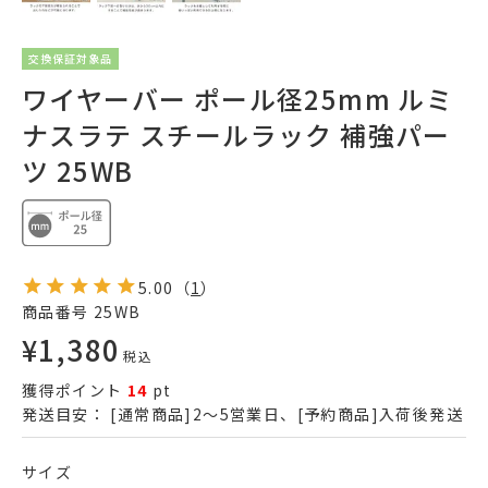
交換保証対象品
ワイヤーバー ポール径25mm ルミ
ナスラテ スチールラック 補強パー
ツ 25WB
5.00
（
1
）
商品番号
25WB
¥
1,380
税込
獲得ポイント
14
pt
発送目安：
[通常商品]2～5営業日、[予約商品]入荷後発送
サイズ