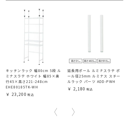
キッチンラック 幅80cm 5段 ル
延長用ポール ルミナスラテ ポ
ミナスラテ ホワイト 幅85×奥
ール径25mm ルミナス スチー
行45×高さ221-248cm
ルラック パーツ ADD-PWH
EHE80185TK-WH
2,180
23,200