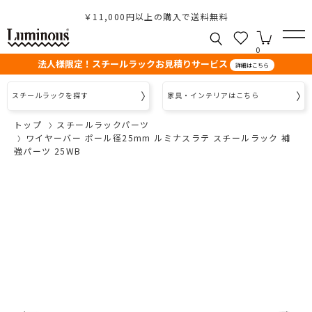
￥11,000円以上の購入で送料無料
0
法人様限定！スチールラックお見積りサービス
詳細はこちら
スチールラックを探す
家具・インテリアはこちら
トップ
スチールラックパーツ
ワイヤーバー ポール径25mm ルミナスラテ スチールラック 補
強パーツ 25WB