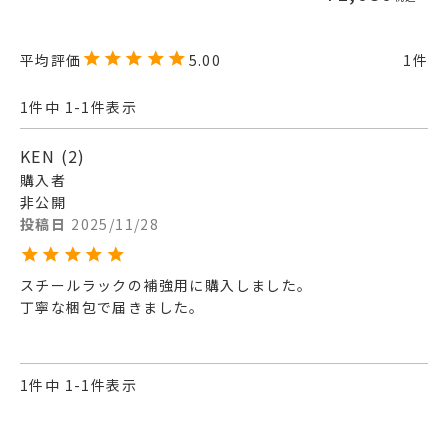
5.00
1
1
件中
1
-
1
件表示
KEN
2
購入者
非公開
投稿日
2025/11/28
スチールラックの補強用に購入しました。

丁寧な梱包で届きました。
1
件中
1
-
1
件表示