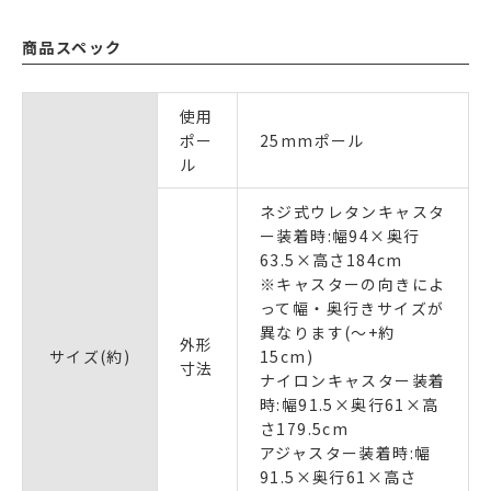
商品スペック
使用
ポー
25mmポール
ル
ネジ式ウレタンキャスタ
ー装着時:幅94×奥行
63.5×高さ184cm
※キャスターの向きによ
って幅・奥行きサイズが
異なります(～+約
外形
サイズ(約)
15cm)
寸法
ナイロンキャスター装着
時:幅91.5×奥行61×高
さ179.5cm
アジャスター装着時:幅
91.5×奥行61×高さ