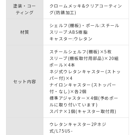
塗装・コー
クロームメッキ&クリアコーティン
ティング
グ(防錆加工)
シェルフ(棚板)・ポール:スチール
材質
スリーブ:ABS樹脂
キャスター:ウレタン
スチールシェルフ(棚板)×5枚
スリーブ(棚板取付用部品)×20組
ポール×4本
ネジ式ウレタンキャスター(ストッ
パー付)×4
セット内容
ナイロンキャスター(ストッパー
付・なし)×各2個
標準アジャスター×4個(予めポー
ルに取り付いています)
スパナ×1個(キャスター取付用)
ウレタンキャスター2Pネジ
式/L75US-