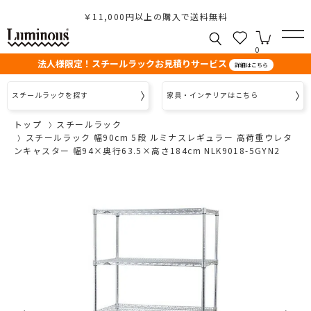
￥11,000円以上の購入で送料無料
0
法人様限定！スチールラックお見積りサービス
詳細はこちら
スチールラックを探す
家具・インテリアはこちら
トップ
スチールラック
スチールラック 幅90cm 5段 ルミナスレギュラー 高荷重ウレタ
ンキャスター 幅94×奥行63.5×高さ184cm NLK9018-5GYN2