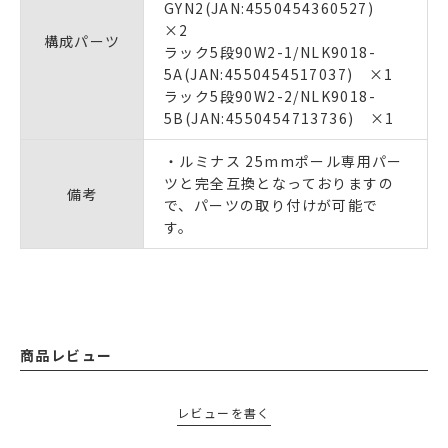
GYN2(JAN:4550454360527)
×2
構成パーツ
ラック5段90W2-1/NLK9018-
5A(JAN:4550454517037) ×1
ラック5段90W2-2/NLK9018-
5B(JAN:4550454713736) ×1
・ルミナス 25mmポール専用パー
ツと完全互換となっておりますの
備考
で、パーツの取り付けが可能で
す。
商品レビュー
レビューを書く