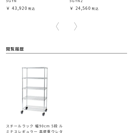
5GYN
5GYN2
43,920
24,560
閲覧履歴
スチールラック 幅90cm 5段 ル
ミナスレギュラー 高荷重ウレタ