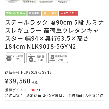
交換保証対象品
送料無料
ネット限定
人気アイテム
スチールラック 幅90cm 5段 ルミナ
スレギュラー 高荷重ウレタンキャ
スター 幅94×奥行63.5×高さ
184cm NLK9018-5GYN2
商品番号
NLK9018-5GYN2
¥
39,560
税込
獲得ポイント
396
pt
発送目安：
[通常商品]2～5営業日、[予約商品]入荷後発送