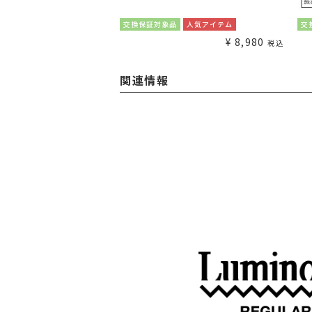
¥
1,980
交換保証対象品
人気アイテム
交
税込
¥
8,980
税込
関連情報