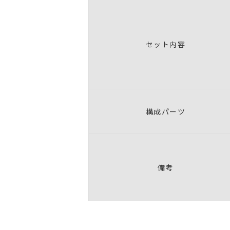
セット内容
構成パーツ
備考