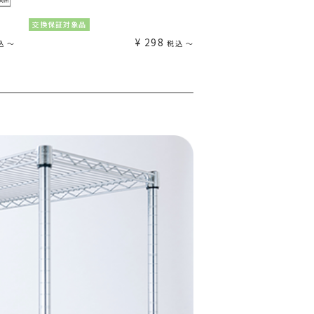
交換保証対象品
交換保証対象品
¥
298
込
〜
税込
〜