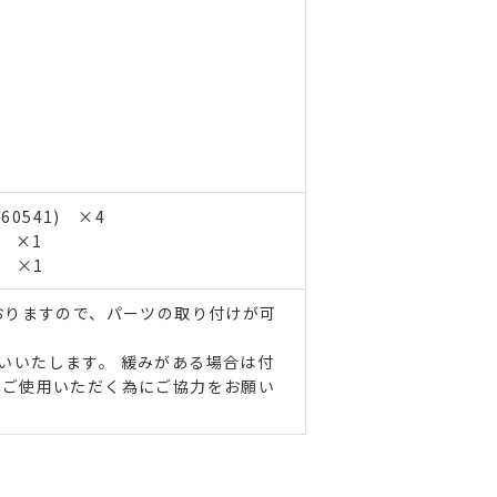
60541) ×4
) ×1
) ×1
おりますので、パーツの取り付けが可
いいたします。 緩みがある場合は付
にご使用いただく為にご協力をお願い