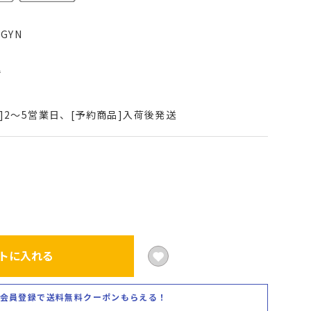
5GYN
込
]2～5営業日、[予約商品]入荷後発送
トに入れる
会員登録で送料無料クーポンもらえる！