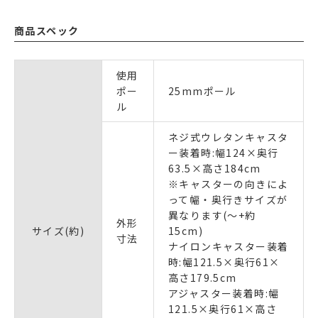
商品スペック
使用
ポー
25mmポール
ル
ネジ式ウレタンキャスタ
ー装着時:幅124×奥行
63.5×高さ184cm
※キャスターの向きによ
って幅・奥行きサイズが
異なります(～+約
外形
サイズ(約)
15cm)
寸法
ナイロンキャスター装着
時:幅121.5×奥行61×
高さ179.5cm
アジャスター装着時:幅
121.5×奥行61×高さ