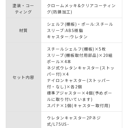
塗装・コー
クロームメッキ&クリアコーティン
ティング
グ(防錆加工)
シェルフ(棚板)・ポール:スチール
材質
スリーブ:ABS樹脂
キャスター:ウレタン
スチールシェルフ(棚板)×5枚
スリーブ(棚板取付用部品)×20組
ポール×4本
ネジ式ウレタンキャスター(ストッ
パー付)×4
セット内容
ナイロンキャスター(ストッパー
付・なし)×各2個
標準アジャスター×4個(予めポー
ルに取り付いています)
スパナ×1個(キャスター取付用)
ウレタンキャスター2Pネジ
式/L75US-