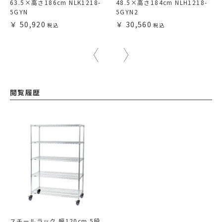
63.5×高さ186cm NLK1218-
48.5×高さ184cm NLH1218-
5GYN
5GYN2
50,920
30,560
閲覧履歴
スチールラック 幅120cm 5段