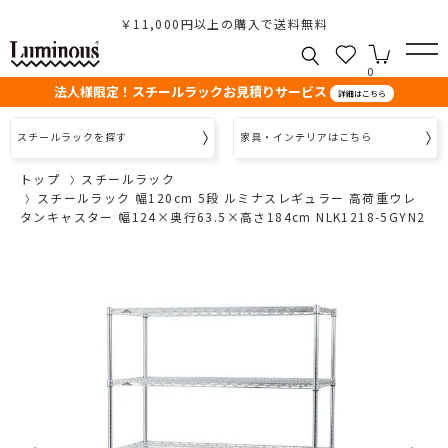
￥11,000円以上の購入で送料無料
0
法人様限定！スチールラックお見積りサービス
詳細はこちら
スチールラックを探す
家具・インテリアはこちら
トップ
スチールラック
スチールラック 幅120cm 5段 ルミナスレギュラー 高荷重ウレ
タンキャスター 幅124×奥行63.5×高さ184cm NLK1218-5GYN2