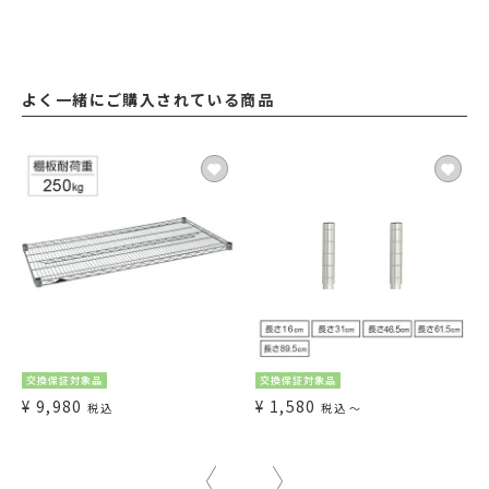
よく一緒にご購入されている商品
交換保証対象品
交換保証対象品
¥
9,980
¥
1,580
税込
税込
〜