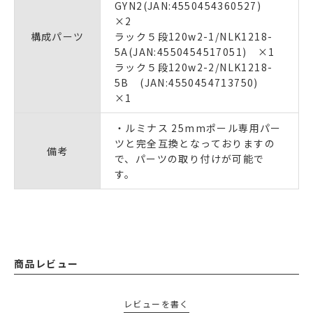
GYN2(JAN:4550454360527)
×2
構成パーツ
ラック５段120w2-1/NLK1218-
5A(JAN:4550454517051) ×1
ラック５段120w2-2/NLK1218-
5B (JAN:4550454713750)
×1
・ルミナス 25mmポール専用パー
ツと完全互換となっておりますの
備考
で、パーツの取り付けが可能で
す。
商品レビュー
レビューを書く