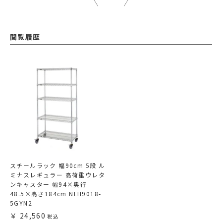
閲覧履歴
スチールラック 幅90cm 5段 ル
ミナスレギュラー 高荷重ウレタ
ンキャスター 幅94×奥行
48.5×高さ184cm NLH9018-
5GYN2
24,560