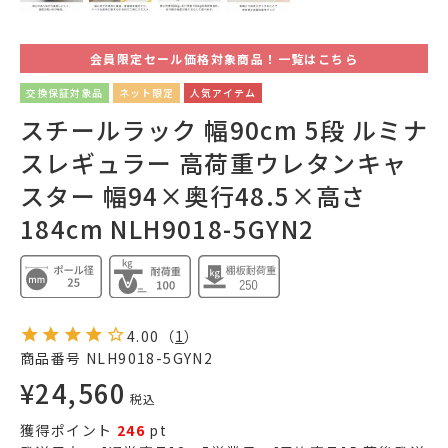
会員限定セール価格対象商品！一覧はこちら
交換保証対象品
ネット限定
人気アイテム
スチールラック 幅90cm 5段 ルミナ
スレギュラー 高荷重ウレタンキャ
スター 幅94×奥行48.5×高さ
184cm NLH9018-5GYN2
4.00
（
1
）
商品番号
NLH9018-5GYN2
¥
24,560
税込
獲得ポイント
246
pt