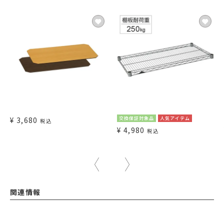
¥
3,680
交換保証対象品
人気アイテム
税込
¥
4,980
税込
関連情報