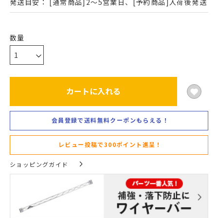
発送目安：
[通常商品]2～5営業日、[予約商品]入荷後発送
カートに入れる
会員登録で送料無料クーポンもらえる！
レビュー投稿で300ポイント進呈！
ショッピングガイド