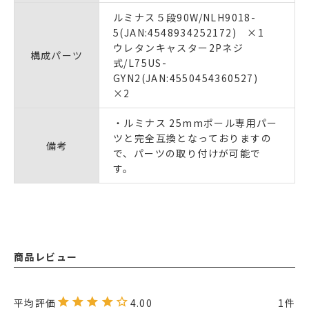
ルミナス５段90W/NLH9018-
5(JAN:4548934252172) ×1
ウレタンキャスター2Pネジ
構成パーツ
式/L75US-
GYN2(JAN:4550454360527)
×2
・ルミナス 25mmポール専用パー
ツと完全互換となっておりますの
備考
で、パーツの取り付けが可能で
す。
商品レビュー
4.00
1