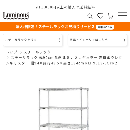
￥11,000円以上の購入で送料無料
0
法人様限定！スチールラックお見積りサービス
詳細はこちら
スチールラックを探す
家具・インテリアはこちら
トップ
スチールラック
スチールラック 幅90cm 5段 ルミナスレギュラー 高荷重ウレタ
ンキャスター 幅94×奥行48.5×高さ184cm NLH9018-5GYN2