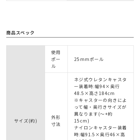
商品スペック
使用
ポー
25mmポール
ル
ネジ式ウレタンキャスタ
ー装着時:幅94×奥行
48.5×高さ184cm
※キャスターの向きによ
って幅・奥行きサイズが
異なります(～+約
外形
サイズ(約)
15cm)
寸法
ナイロンキャスター装着
時:幅91.5×奥行46×高