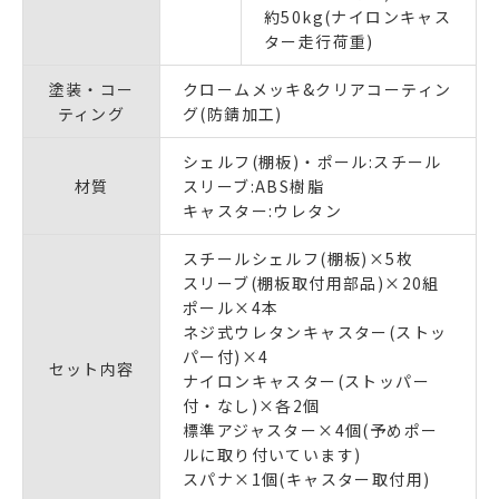
約50kg(ナイロンキャス
ター走行荷重)
塗装・コー
クロームメッキ&クリアコーティン
ティング
グ(防錆加工)
シェルフ(棚板)・ポール:スチール
材質
スリーブ:ABS樹脂
キャスター:ウレタン
スチールシェルフ(棚板)×5枚
スリーブ(棚板取付用部品)×20組
ポール×4本
ネジ式ウレタンキャスター(ストッ
パー付)×4
セット内容
ナイロンキャスター(ストッパー
付・なし)×各2個
標準アジャスター×4個(予めポー
ルに取り付いています)
スパナ×1個(キャスター取付用)