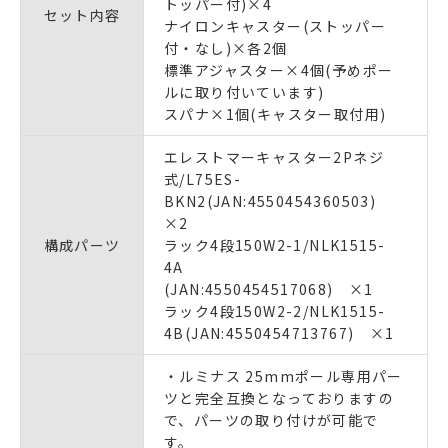
トッパー付)×4
セット内容
ナイロンキャスター(ストッパー
付・なし)×各2個
標準アジャスター×4個(予めポー
ルに取り付いています)
スパナ×1個(キャスター取付用)
エレストマーキャスター2Pネジ
式/L75ES-
BKN2(JAN:4550454360503)
×2
構成パーツ
ラック4段150W2-1/NLK1515-
4A
(JAN:4550454517068) ×1
ラック4段150W2-2/NLK1515-
4B(JAN:4550454713767) ×1
・ルミナス 25mmポール専用パー
ツと完全互換となっておりますの
で、パーツの取り付けが可能で
す。