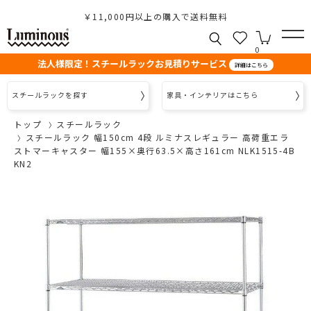
￥11,000円以上の購入で送料無料
0
法人様限定！スチールラックお見積りサービス
詳細はこちら
スチールラックを探す
家具・インテリアはこちら
トップ
スチールラック
スチールラック 幅150cm 4段 ルミナスレギュラー 高荷重エラ
ストマーキャスター 幅155×奥行63.5×高さ161cm NLK1515-4B
KN2