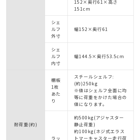
152×奥行61×高さ
151cm
シェ
ルフ
幅152×奥行61
外寸
シェ
ルフ
幅144.5×奥行53.5cm
内寸
スチールシェルフ:
棚板
(約)250kg
1枚
※値はシェルフ全面に均
あた
等に荷重をかけた場合の
り
値になります。
約500kg(アジャスター
耐荷重(約)
静止荷重)
約100kg(ネジ式エラス
ラッ
トマーキャスター走行荷