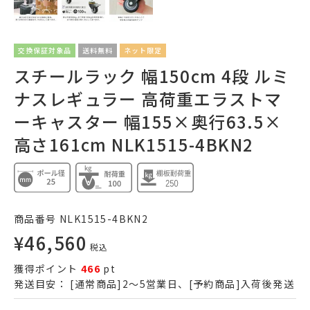
交換保証対象品
送料無料
ネット限定
スチールラック 幅150cm 4段 ルミ
ナスレギュラー 高荷重エラストマ
ーキャスター 幅155×奥行63.5×
高さ161cm NLK1515-4BKN2
商品番号
NLK1515-4BKN2
¥
46,560
税込
獲得ポイント
466
pt
発送目安：
[通常商品]2～5営業日、[予約商品]入荷後発送