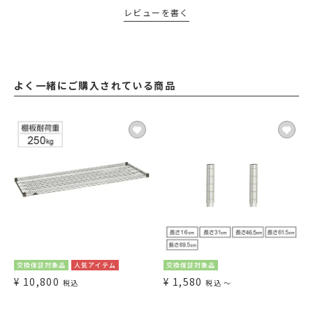
レビューを書く
よく一緒にご購入されている商品
交換保証対象品
人気アイテム
交換保証対象品
¥
10,800
¥
1,580
税込
税込
〜