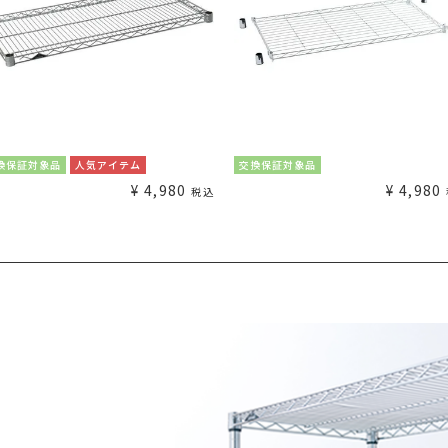
換保証対象品
人気アイテム
交換保証対象品
¥
4,980
¥
4,980
税込