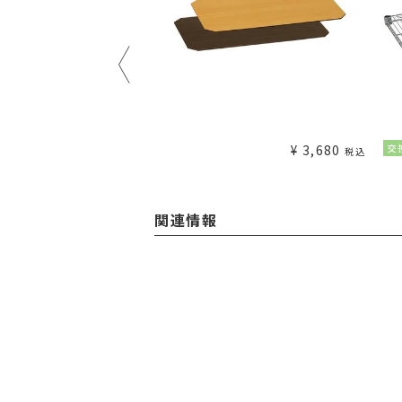
¥
1,980
¥
3,680
交
税込
税込
関連情報