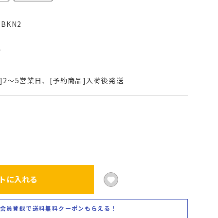
4BKN2
込
]2～5営業日、[予約商品]入荷後発送
トに入れる
会員登録で送料無料クーポンもらえる！