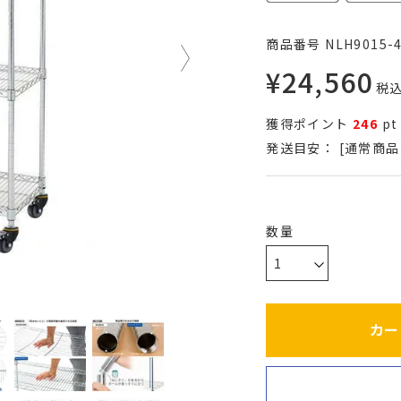
商品番号
NLH9015-
¥
24,560
税
獲得ポイント
246
pt
発送目安：
[通常商品
カー