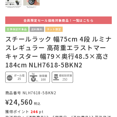
会員限定セール価格対象商品！一覧はこちら
交換保証対象品
送料無料
ネット限定
スチールラック 幅75cm 4段 ルミナ
スレギュラー 高荷重エラストマー
キャスター 幅79×奥行48.5×高さ
184cm NLH7618-5BKN2
商品番号
NLH7618-5BKN2
¥
24,560
税込
獲得ポイント
246
pt