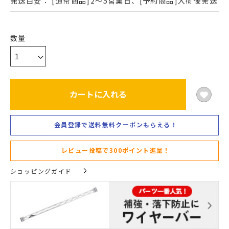
発送目安：
[通常商品]2～5営業日、[予約商品]入荷後発送
カートに入れる
会員登録で送料無料クーポンもらえる！
レビュー投稿で300ポイント進呈！
ショッピングガイド