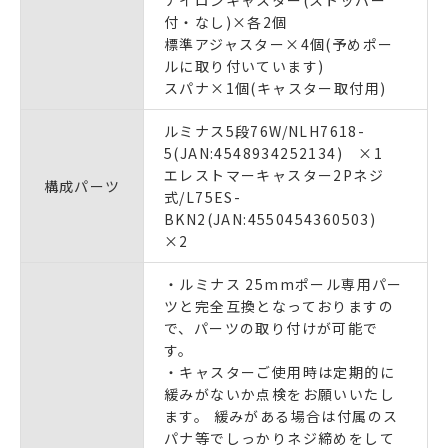
付・なし)×各2個
標準アジャスター×4個(予めポー
ルに取り付いています)
スパナ×1個(キャスター取付用)
ルミナス5段76W/NLH7618-
5(JAN:4548934252134) ×1
エレストマーキャスター2Pネジ
構成パーツ
式/L75ES-
BKN2(JAN:4550454360503)
×2
・ルミナス 25mmポール専用パー
ツと完全互換となっておりますの
で、パーツの取り付けが可能で
す。
・キャスターご使用時は定期的に
緩みがないか点検をお願いいたし
ます。 緩みがある場合は付属のス
パナ等でしっかりネジ締めをして