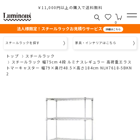
￥11,000円以上の購入で送料無料
0
法人様限定！スチールラックお見積りサービス
詳細はこちら
スチールラックを探す
家具・インテリアはこちら
トップ
スチールラック
スチールラック 幅75cm 4段 ルミナスレギュラー 高荷重エラス
トマーキャスター 幅79×奥行48.5×高さ184cm NLH7618-5BKN
2