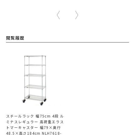
閲覧履歴
スチールラック 幅75cm 4段 ル
ミナスレギュラー 高荷重エラス
トマーキャスター 幅79×奥行
48.5×高さ184cm NLH7618-