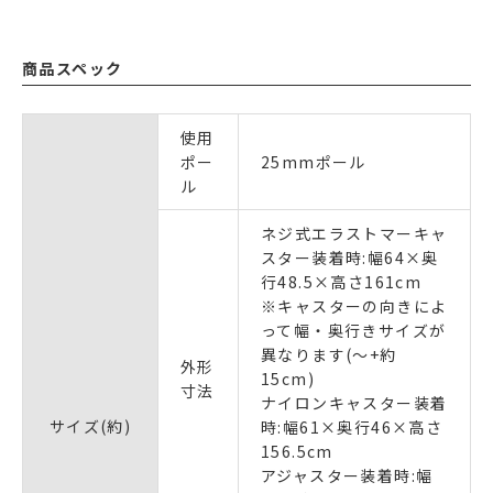
商品スペック
使用
ポー
25mmポール
ル
ネジ式エラストマーキャ
スター装着時:幅64×奥
行48.5×高さ161cm
※キャスターの向きによ
って幅・奥行きサイズが
異なります(～+約
外形
15cm)
寸法
ナイロンキャスター装着
サイズ(約)
時:幅61×奥行46×高さ
156.5cm
アジャスター装着時:幅