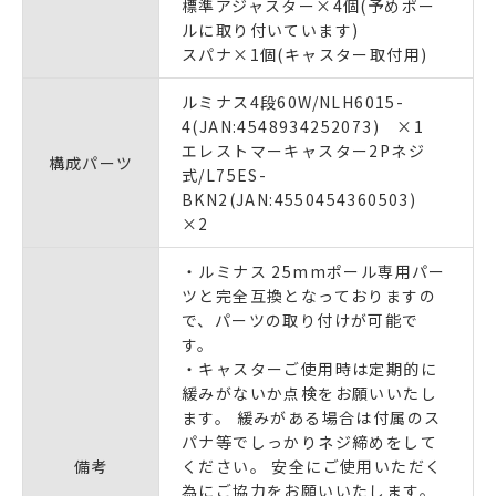
標準アジャスター×4個(予めポー
ルに取り付いています)
スパナ×1個(キャスター取付用)
ルミナス4段60W/NLH6015-
4(JAN:4548934252073) ×1
エレストマーキャスター2Pネジ
構成パーツ
式/L75ES-
BKN2(JAN:4550454360503)
×2
・ルミナス 25mmポール専用パー
ツと完全互換となっておりますの
で、パーツの取り付けが可能で
す。
・キャスターご使用時は定期的に
緩みがないか点検をお願いいたし
ます。 緩みがある場合は付属のス
パナ等でしっかりネジ締めをして
備考
ください。 安全にご使用いただく
為にご協力をお願いいたします。