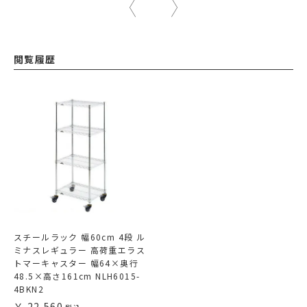
閲覧履歴
スチールラック 幅60cm 4段 ル
ミナスレギュラー 高荷重エラス
トマーキャスター 幅64×奥行
48.5×高さ161cm NLH6015-
4BKN2
22,560