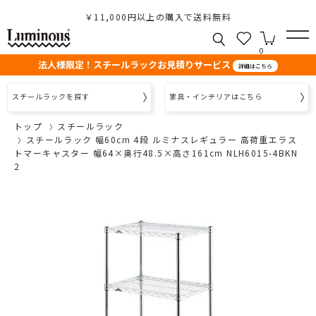
￥11,000円以上の購入で送料無料
0
法人様限定！スチールラックお見積りサービス
詳細はこちら
スチールラックを探す
家具・インテリアはこちら
トップ
スチールラック
スチールラック 幅60cm 4段 ルミナスレギュラー 高荷重エラス
トマーキャスター 幅64×奥行48.5×高さ161cm NLH6015-4BKN
2