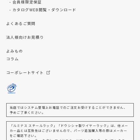
会員様限定保証
カタログWEB閲覧・ダウンロード
よくあるご質問
法人様向けお見積り
よみもの
コラム
コーポレートサイト
当店ではシステム管理上お電話でのご注文お受けすることができません、
予めご了承ください。
「ルミナス スチールラック」「ドウシシャ製ワイヤーラック」は、他メー
カー品とは互換性はございませんので、パーツ追加購入等の際はメーカー
をご確認下さい。