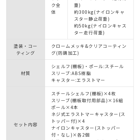
ク全
重)
体
約300kg(ナイロンキャ
スター静止荷重)
約50kg(ナイロンキャス
ター走行荷重)
塗装・コー
クロームメッキ&クリアコーティン
ティング
グ(防錆加工)
シェルフ(棚板)・ポール:スチール
材質
スリーブ:ABS樹脂
キャスター:エラストマー
スチールシェルフ(棚板)×4枚
スリーブ(棚板取付用部品)×16組
ポール×4本
ネジ式エラストマーキャスター(ス
トッパー付)×4
セット内容
ナイロンキャスター(ストッパー
付・なし)×各2個