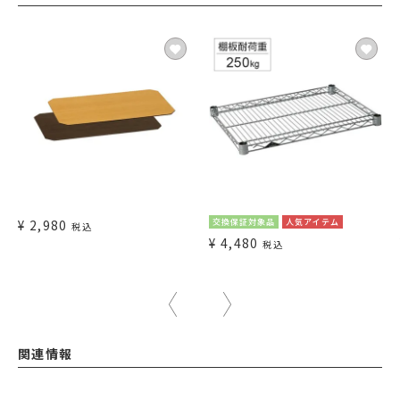
¥
2,980
交換保証対象品
人気アイテム
税込
¥
4,480
税込
関連情報