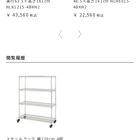
奥行63.5×高さ161cm
48.5×高さ161cm NLH6015-
NLK1215-4BKN2
4BKN2
43,560
22,560
閲覧履歴
スチールラック 幅120cm 4段