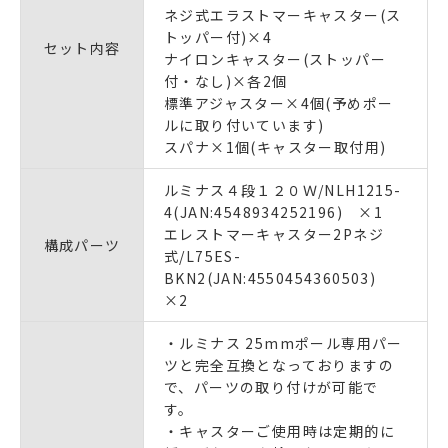
ネジ式エラストマーキャスター(ス
トッパー付)×4
セット内容
ナイロンキャスター(ストッパー
付・なし)×各2個
標準アジャスター×4個(予めポー
ルに取り付いています)
スパナ×1個(キャスター取付用)
ルミナス４段１２０Ｗ/NLH1215-
4(JAN:4548934252196) ×1
エレストマーキャスター2Pネジ
構成パーツ
式/L75ES-
BKN2(JAN:4550454360503)
×2
・ルミナス 25mmポール専用パー
ツと完全互換となっておりますの
で、パーツの取り付けが可能で
す。
・キャスターご使用時は定期的に