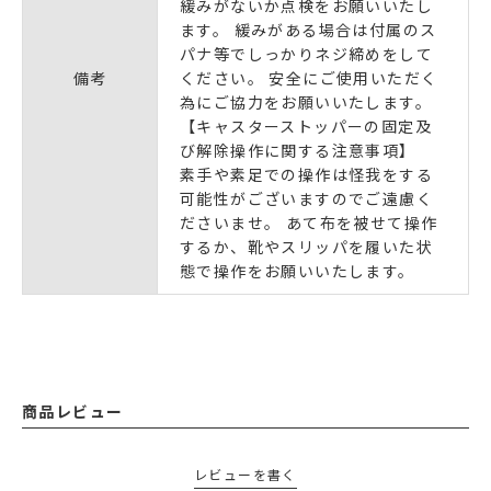
緩みがないか点検をお願いいたし
ます。 緩みがある場合は付属のス
パナ等でしっかりネジ締めをして
備考
ください。 安全にご使用いただく
為にご協力をお願いいたします。
【キャスターストッパーの固定及
び解除操作に関する注意事項】
素手や素足での操作は怪我をする
可能性がございますのでご遠慮く
ださいませ。 あて布を被せて操作
するか、靴やスリッパを履いた状
態で操作をお願いいたします。
商品レビュー
レビューを書く