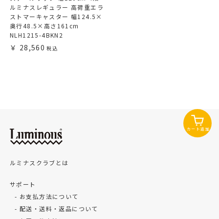
ルミナスレギュラー 高荷重エラ
ストマーキャスター 幅124.5×
奥行48.5×高さ161cm
NLH1215-4BKN2
28,560
カート追加
ルミナスクラブとは
サポート
お支払方法について
配送・送料・返品について