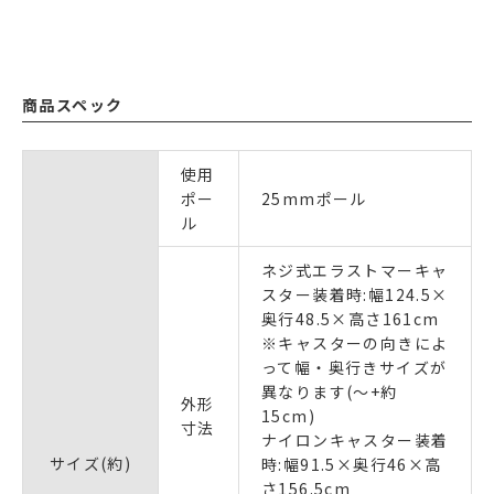
商品スペック
使用
ポー
25mmポール
ル
ネジ式エラストマーキャ
スター装着時:幅124.5×
奥行48.5×高さ161cm
※キャスターの向きによ
って幅・奥行きサイズが
異なります(～+約
外形
15cm)
寸法
ナイロンキャスター装着
サイズ(約)
時:幅91.5×奥行46×高
さ156.5cm