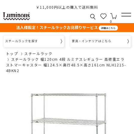
￥11,000円以上の購入で送料無料
0
法人様限定！スチールラックお見積りサービス
詳細はこちら
スチールラックを探す
家具・インテリアはこちら
トップ
スチールラック
スチールラック 幅120cm 4段 ルミナスレギュラー 高荷重エラ
ストマーキャスター 幅124.5×奥行48.5×高さ161cm NLH1215-
4BKN2