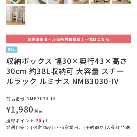
会員限定セール価格対象商品！一覧はこちら
NEW
収納ボックス 幅30×奥行43×高さ
30cm 約38L収納可 大容量 スチー
ルラック ルミナス NMB3030-IV
商品番号
NMB3030-IV
¥
1,980
税込
獲得ポイント
20
pt
発送目安：
[通常商品]2～5営業日、[予約商品]入荷後発送