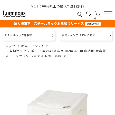
￥11,000円以上の購入で送料無料
0
法人様限定！スチールラックお見積りサービス
詳細はこちら
スチールラックを探す
家具・インテリアはこちら
トップ
家具・インテリア
収納ボックス 幅30×奥行43×高さ30cm 約38L収納可 大容量
スチールラック ルミナス NMB3030-IV