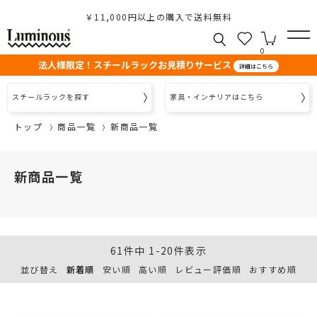
￥11,000円以上の購入で送料無料
0
法人様限定！スチールラックお見積りサービス
詳細はこちら
スチールラックを探す
家具・インテリアはこちら
トップ
商品一覧
新商品一覧
新商品一覧
61
件中
1
-
20
件表示
並び替え
新着順
安い順
高い順
レビュー評価順
おすすめ順