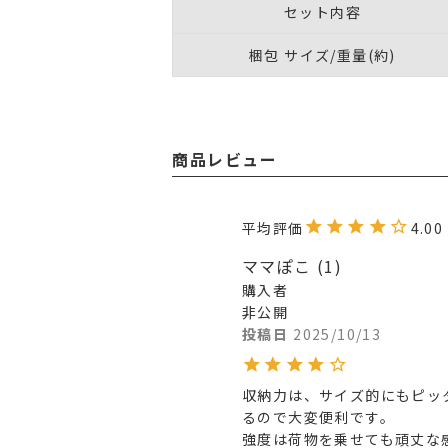
セット内容
梱包 サイズ/重量(約)
商品レビュー
4.00
ママぽこ
1
購入者
非公開
投稿日
2025/10/13
収納力は、サイズ的にもピッ
るので大変便利です。

強度は荷物を乗せても頑丈な感