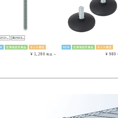
EW
交換保証対象品
ネット限定
NEW
交換保証対象品
ネット限定
¥
1,280
¥
980
税込
〜