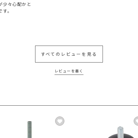
少々心配かと

す。

すべてのレビューを見る
レビューを書く