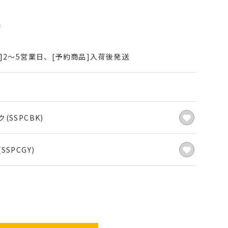
込
]2～5営業日、[予約商品]入荷後発送
(SSPCBK)
SSPCGY)