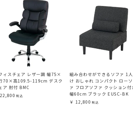
フィスチェア レザー調 幅75×
組み合わせができるソファ 1
行70×高109.5-119cm デスク
け おしゃれ コンパクト ロー
ェア 肘付 BMC
ァ フロアソファ クッション付
幅60cm ブラック EUSC-BK
22,800
12,800