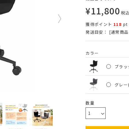
¥
11,800
税
獲得ポイント
118
pt
発送目安：
[通常商品
カラー
ブラック
グレー(