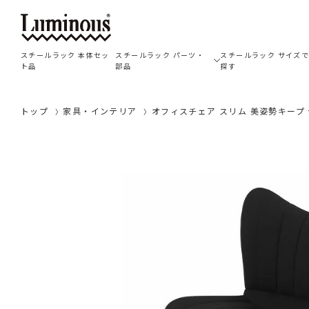
スチールラック 本体セッ
スチールラック パーツ・
スチールラック サイズ
ト品
部品
探す
トップ
家具・インテリア
オフィスチェア スリム 美姿勢キープ 