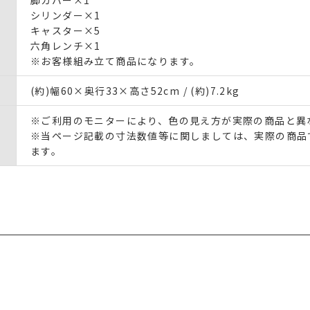
シリンダー×1
キャスター×5
六角レンチ×1
※お客様組み立て商品になります。
(約)幅60×奥行33×高さ52cm / (約)7.2kg
※ご利用のモニターにより、色の見え方が実際の商品と異
※当ページ記載の寸法数値等に関しましては、実際の商品
ます。