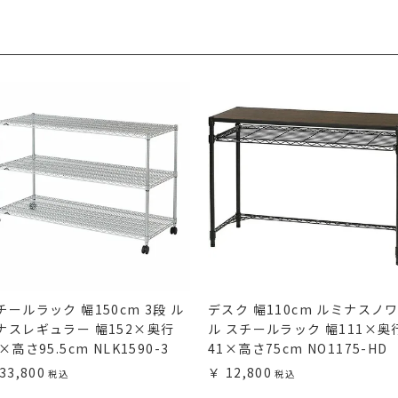
チールラック 幅150cm 3段 ル
デスク 幅110cm ルミナスノ
ナスレギュラー 幅152×奥行
ル スチールラック 幅111×奥
×高さ95.5cm NLK1590-3
41×高さ75cm NO1175-HD
33,800
12,800