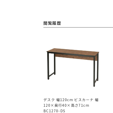
閲覧履歴
デスク 幅120cm ビスカーナ 幅
120×奥行40×高さ71cm
BC1270-DS