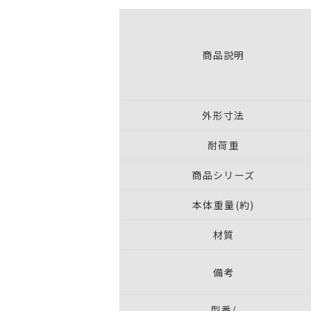
商品説明
外形寸法
耐荷重
商品シリーズ
本体重量(約)
材質
備考
型番/