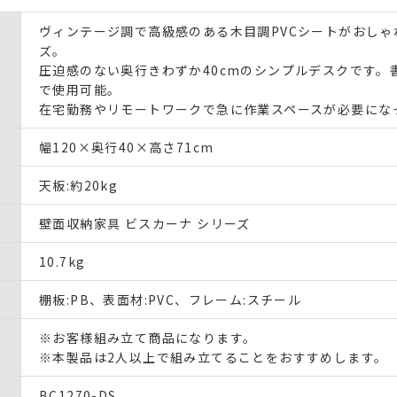
ヴィンテージ調で高級感のある木目調PVCシートがおし
ズ。
圧迫感のない奥行きわずか40cmのシンプルデスクです。
で使用可能。
在宅勤務やリモートワークで急に作業スペースが必要にな
幅120×奥行40×高さ71cm
天板:約20kg
壁面収納家具 ビスカーナ シリーズ
10.7kg
棚板:PB、表面材:PVC、フレーム:スチール
※お客様組み立て商品になります。
※本製品は2人以上で組み立てることをおすすめします。
BC1270-DS