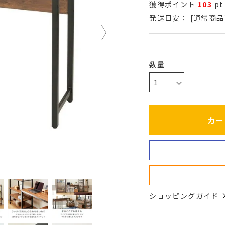
獲得ポイント
103
pt
発送目安：
[通常商品
カー
ショッピングガイド