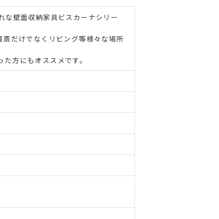
ゃれな壁面収納家具ビスカーナシリー
書斎だけでなくリビング等様々な場所
った方にもオススメです。