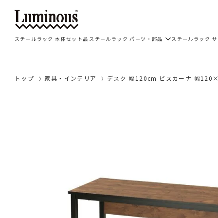
スチールラック 本体セット品
スチールラック パーツ・部品
スチールラック 
トップ
家具・インテリア
デスク 幅120cm ビスカーナ 幅120×