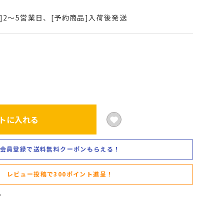
]2～5営業日、[予約商品]入荷後発送
トに入れる
会員登録で送料無料クーポンもらえる！
レビュー投稿で300ポイント進呈！