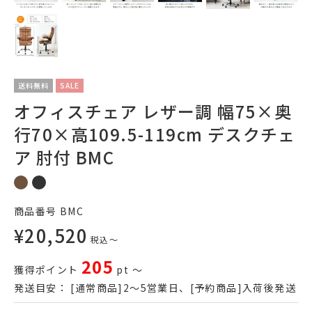
送料無料
SALE
オフィスチェア レザー調 幅75×奥
行70×高109.5-119cm デスクチェ
ア 肘付 BMC
商品番号
BMC
¥
20,520
税込
〜
205
獲得ポイント
pt
〜
発送目安：
[通常商品]2～5営業日、[予約商品]入荷後発送