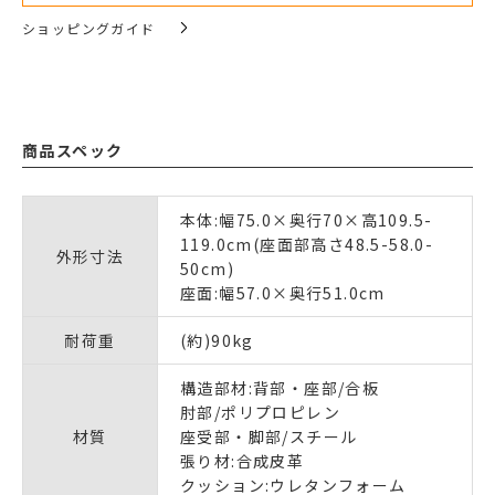
ショッピングガイド
商品スペック
本体:幅75.0×奥行70×高109.5-
119.0cm(座面部高さ48.5-58.0-
外形寸法
50cm)
座面:幅57.0×奥行51.0cm
耐荷重
(約)90kg
構造部材:背部・座部/合板
肘部/ポリプロピレン
材質
座受部・脚部/スチール
張り材:合成皮革
クッション:ウレタンフォーム