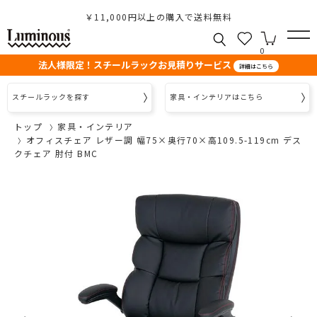
￥11,000円以上の購入で送料無料
0
法人様限定！スチールラックお見積りサービス
詳細はこちら
スチールラックを探す
家具・インテリアはこちら
トップ
家具・インテリア
オフィスチェア レザー調 幅75×奥行70×高109.5-119cm デス
クチェア 肘付 BMC