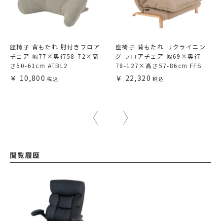
座椅子 背もたれ 肘付きフロア
座椅子 背もたれ リクライニン
チェア 幅77×奥行58-72×高
グ フロアチェア 幅69×奥行
さ50-61cm ATBL2
78-127×高さ57-86cm FFS
10,800
22,320
閲覧履歴