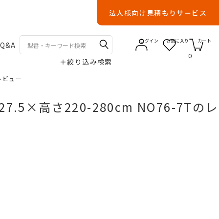
法人様向け見積もりサービス
ログイン
お気に入り
カート
Q&A
0
＋
絞り込み検索
のレビュー
×高さ220-280cm NO76-7Tのレ