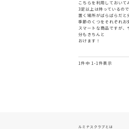
こちらを利用しておいて
3足以上は持っているので
置く場所がばらばらだと
季節のくつをそれぞれお
スマートな商品ですが、
分もきちんと

おけます！
1
件中
1
-
1
件表示
ルミナスクラブとは