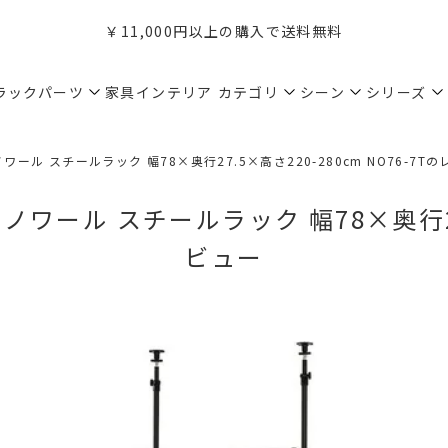
￥11,000円以上の購入で送料無料
ラックパーツ
家具インテリア
カテゴリ
シーン
シリーズ
ワール スチールラック 幅78×奥行27.5×高さ220-280cm NO76-7T
ノワール スチールラック 幅78×奥行27.5
ビュー