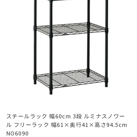
スチールラック 幅60cm 3段 ルミナスノワー
ル フリーラック 幅61×奥行41×高さ94.5cm
NO6090