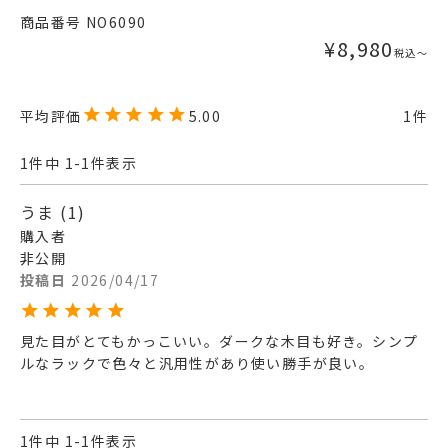
商品番号
NO6090
¥
8,980
税込
〜
5.00
1
1
件中
1
-
1
件表示
うま
1
購入者
非公開
投稿日
2026/04/17
見た目がとてもかっこいい。ダークな木目も好き。シンプ
ルなラックで色々と汎用性があり使い勝手が良い。
1
件中
1
-
1
件表示