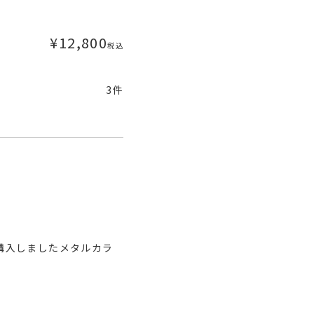
¥
12,800
税込
3
購入しましたメタルカラ