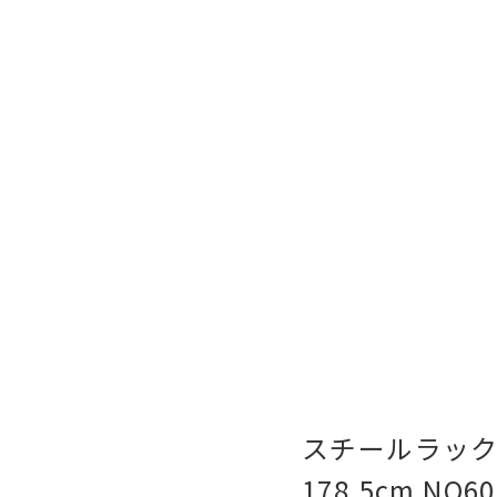
スチールラック 
178.5cm NO60