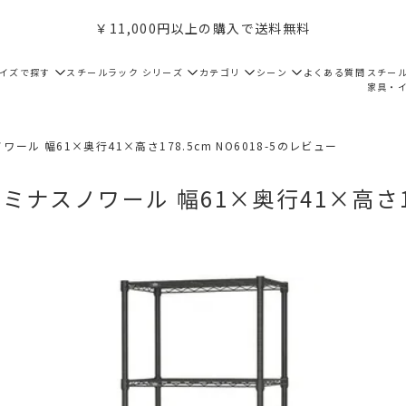
￥11,000円以上の購入で送料無料
サイズで探す
スチールラック シリーズ
カテゴリ
シーン
よくある質問
スチー
家具・
ワール 幅61×奥行41×高さ178.5cm NO6018-5のレビュー
ミナスノワール 幅61×奥行41×高さ17