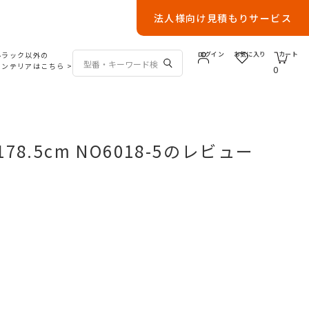
法人様向け見積もりサービス
ルラック以外の
ログイン
お気に入り
カート
インテリアはこちら
>
0
8.5cm NO6018-5のレビュー