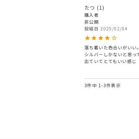
たつ
1
購入者
非公開
投稿日
2025/02/04
落ち着いた色合いがいい。
シルバーしかないと思っ
出ていてとてもいい感じ
3
件中
1
-
3
件表示