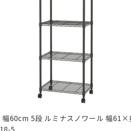
幅60cm 5段 ルミナスノワール 幅61
18-5