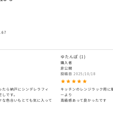
4.67
ゆたんぽ
1
購入者
非公開
投稿日
2025/10/18
ったら納戸にシンデレラフィ
キッチンのレンジラック用に
しです。

ーより

クな色合いもとても気に入って