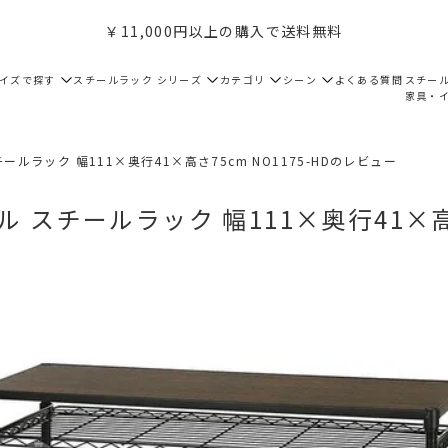
￥11,000円以上の購入で送料無料
サイズで探す
スチールラック シリーズ
カテゴリ
シーン
よくある質問
スチー
家具・
ールラック 幅111×奥行41×高さ75cm NO1175-HDのレビュー
ル スチールラック 幅111×奥行41×高さ