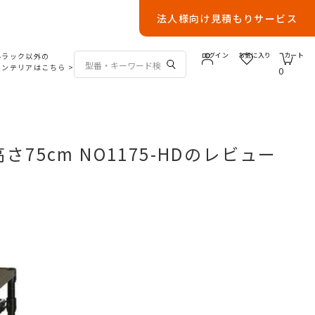
法人様向け見積もりサービス
ルラック以外の
ログイン
お気に入り
カート
インテリアはこちら
>
0
75cm NO1175-HDのレビュー