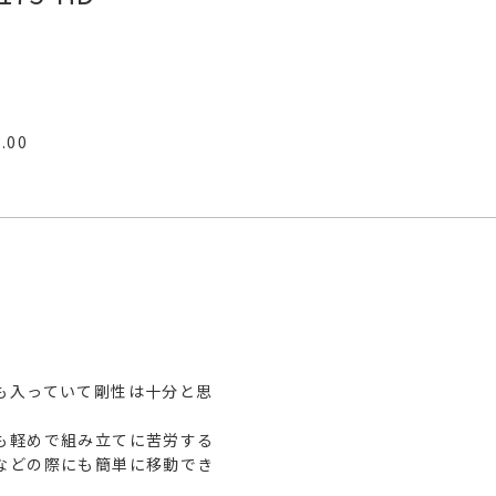
3.00
も入っていて剛性は十分と思
も軽めで組み立てに苦労する
などの際にも簡単に移動でき