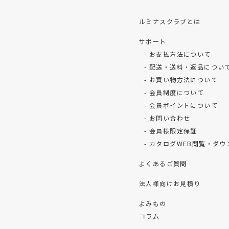
ルミナスクラブとは
サポート
お支払方法について
配送・送料・返品につい
お買い物方法について
会員制度について
会員ポイントについて
お問い合わせ
会員様限定保証
カタログWEB閲覧・ダウ
よくあるご質問
法人様向けお見積り
よみもの
コラム