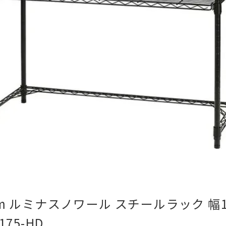
cm ルミナスノワール スチールラック 幅1
175-HD