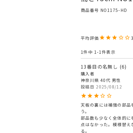
商品番号
NO1175-HD
1
件中
1
-
1
件表示
13番目の名無し
6
購入者
神奈川県
40代
男性
投稿日
2025/08/12
天板の裏には補強の部品
う。

部品数も少なく全体的に
点はなかった。模様替え
る。
