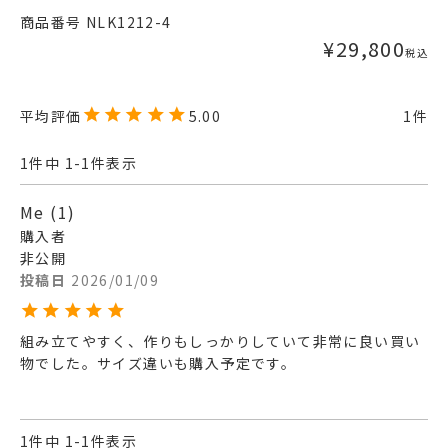
商品番号
NLK1212-4
¥
29,800
税込
5.00
1
1
件中
1
-
1
件表示
Me
1
購入者
非公開
投稿日
2026/01/09
組み立てやすく、作りもしっかりしていて非常に良い買い
物でした。サイズ違いも購入予定です。
1
件中
1
-
1
件表示