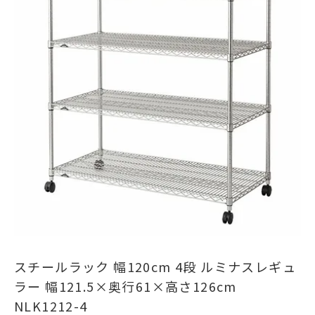
スチールラック 幅120cm 4段 ルミナスレギュ
ラー 幅121.5×奥行61×高さ126cm
NLK1212-4