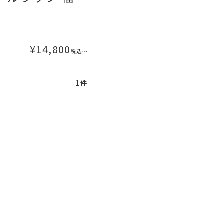
¥
14,800
税込
〜
1