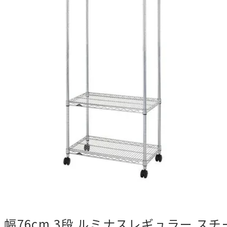
幅76cm 3段 ルミナスレギュラー スチ