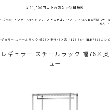
￥11,000円以上の購入で送料無料
サイズで探す
スチールラック シリーズ
カテゴリ
シーン
よくある質問
スチー
家具・
ギュラー スチールラック 幅76×奥行46×高さ179.5cm NLH7618のレ
レギュラー スチールラック 幅76×奥行4
ュー