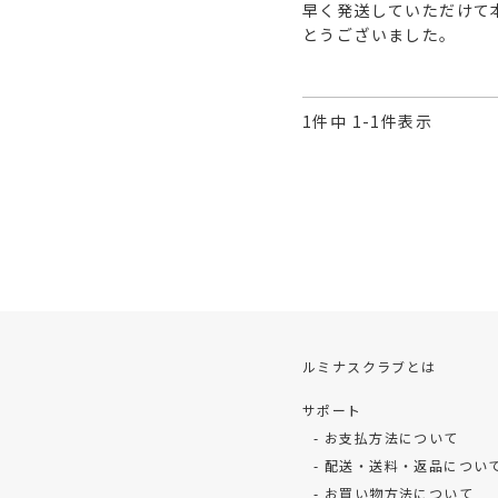
早く発送していただけて
とうございました。
1
件中
1
-
1
件表示
ルミナスクラブとは
サポート
お支払方法について
配送・送料・返品につい
お買い物方法について