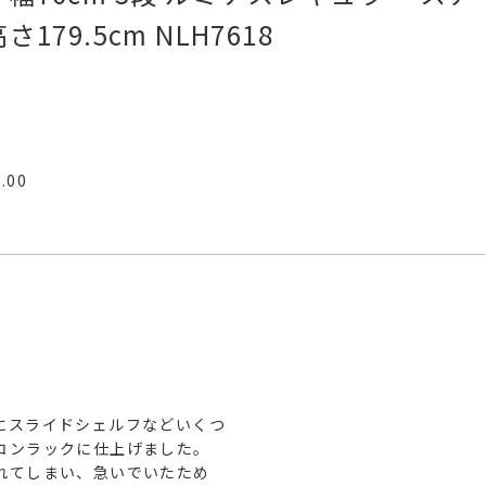
179.5cm NLH7618
5.00
にスライドシェルフなどいくつ
コンラックに仕上げました。
れてしまい、急いでいたため