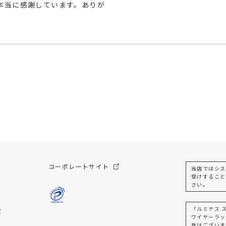
本当に感謝しています。ありが
コーポレートサイト
当店ではシス
受けすること
さい。
「ルミナス 
て
ワイヤーラッ
性はございま