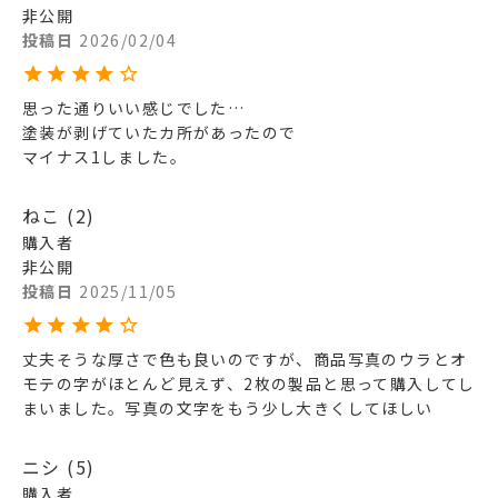
非公開
投稿日
2026/02/04
思った通りいい感じでした…

塗装が剥げていたカ所があったので

マイナス1しました。
ねこ
2
購入者
非公開
投稿日
2025/11/05
丈夫そうな厚さで色も良いのですが、商品写真のウラとオ
モテの字がほとんど見えず、2枚の製品と思って購入してし
まいました。写真の文字をもう少し大きくしてほしい
ニシ
5
購入者