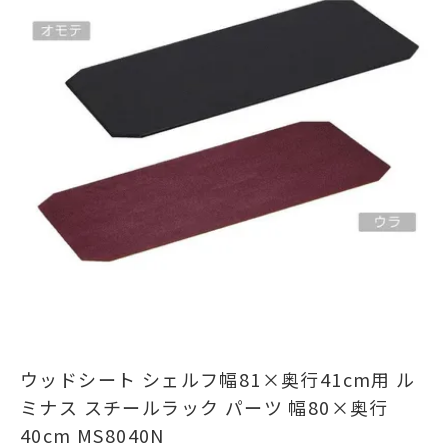
ウッドシート シェルフ幅81×奥行41cm用 ル
ミナス スチールラック パーツ 幅80×奥行
40cm MS8040N