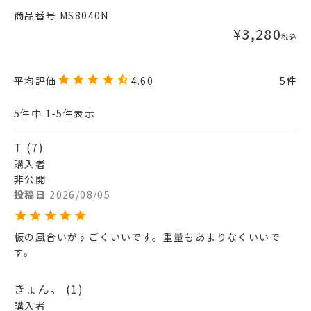
商品番号
MS8040N
¥
3,280
税込
4.60
5
5
件中
1
-
5
件表示
T
7
購入者
非公開
投稿日
2026/08/05
板の風合いがすごくいいです。重量もあまりなくいいで
す。
きょん。
1
購入者