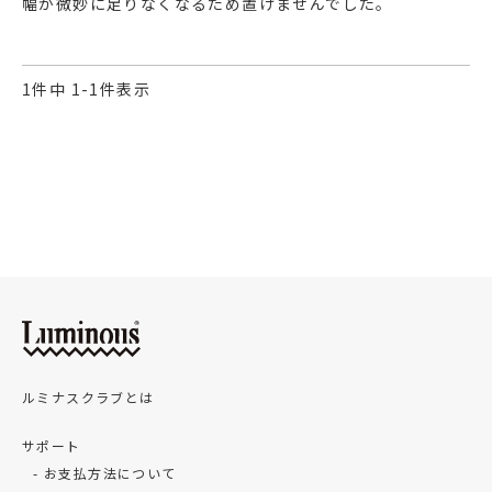
幅が微妙に足りなくなるため置けませんでした。
1
件中
1
-
1
件表示
ルミナスクラブとは
サポート
お支払方法について