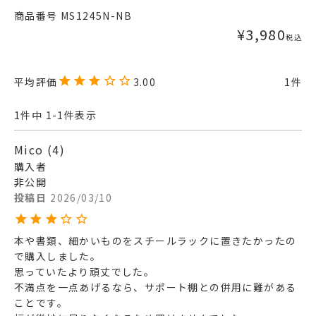
商品番号
MS1245N-NB
¥
3,980
税込
3.00
1
1
件中
1
-
1
件表示
Mico
4
購入者
非公開
投稿日
2026/03/10
本や書類、細かいものをスチールラックに置きたかったの
で購入しました。

思っていたより頑丈でした。

不満点を一点あげるなら、サポート棚との併用に難がある
ことです。
