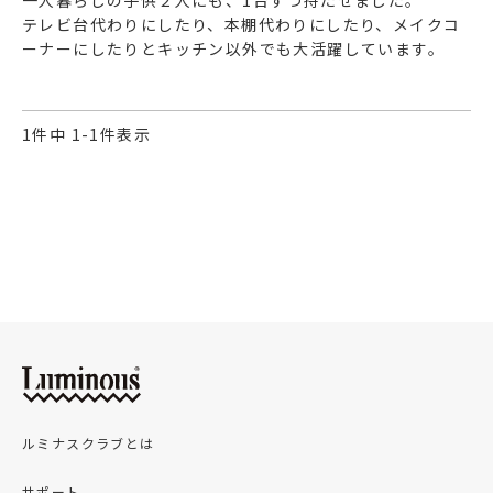
テレビ台代わりにしたり、本棚代わりにしたり、メイクコ
1
件中
1
-
1
件表示
ルミナスクラブとは
サポート