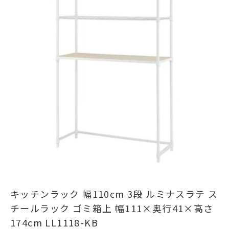
キッチンラック 幅110cm 3段 ルミナスラテ ス
チールラック ゴミ箱上 幅111×奥行41×高さ
174cm LL1118-KB