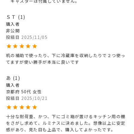
　キャスターは付属していません。
ＳＴ
1
購入者
非公開
投稿日
2025/11/05
机の補助で使ったり、下に冷蔵庫を収納したりで２つ使っ
てますが使い勝手が本当に良いです
あ
1
購入者
京都府
50代
女性
投稿日
2025/10/21
十分な耐荷重、かつ、下にゴミ箱が置けるキッチン用の棚
をさがし求めて、ルミナスに決めました。想像以上に安定
感があり、見た目も上品で、購入してよかったです。