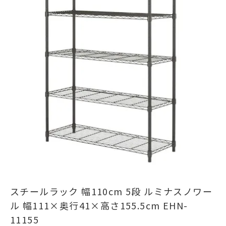
スチールラック 幅110cm 5段 ルミナスノワー
ル 幅111×奥行41×高さ155.5cm EHN-
11155