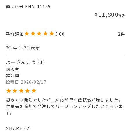
商品番号
EHN-11155
¥
11,800
税込
5.00
2
2
件中
1
-
2
件表示
よーざんこう
1
購入者
非公開
投稿日
2026/02/17
初めての発注でしたが、対応が早く信頼感が増しました。
付属品を追加で発注してバージョンアップしたいと思いま
す。
SHARE
2