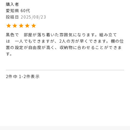
購入者
愛知県
60代
投稿日
2025/08/23
黒色で　部屋が落ち着いた雰囲気になります。組み立て
は　一人でもできますが、2人の方が早くできます。棚の位
置の設定が自由度が高く、収納物に合わせることができま
す。
2
件中
1
-
2
件表示