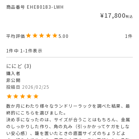
商品番号
EHE80183-LWH
¥
17,800
税込
5.00
1
1
件中
1
-
1
件表示
ににど
3
購入者
非公開
投稿日
2026/02/25
数か月にわたり様々なランドリーラックを調べた結果、最
終的にこちらを選びました。

決め手になったのは、サイズが合うことはもちろん、金属
のしっかりした作り、角の丸み（引っかかってケガをしな
い安心感）、籠を置いたときの底面サイズのちょうどよ