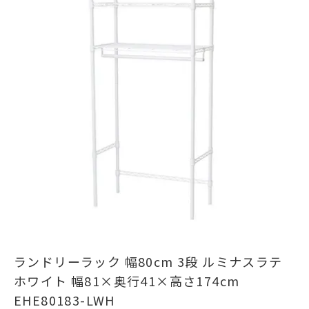
ランドリーラック 幅80cm 3段 ルミナスラテ
ホワイト 幅81×奥行41×高さ174cm
EHE80183-LWH