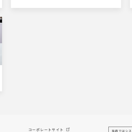
コーポレートサイト
当店ではシス