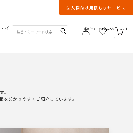
法人様向け見積もりサービス
具・イ
ログイン
お気に入り
カート
0
す。
報を分かりやすくご紹介しています。