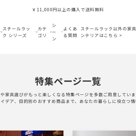
￥11,000円以上の購入で送料無料
シ
スチールラッ
カテ
よくあ
スチールラック以外の家
ー
ク シリーズ
ゴリ
る質問
ンテリアはこちら >
ン
特集ページ一覧
納や家具選びがもっと楽しくなる特集ページを多数ご用意していま
アイデア、目的別のおすすめ商品まで、あなたの暮らしに役立つ情