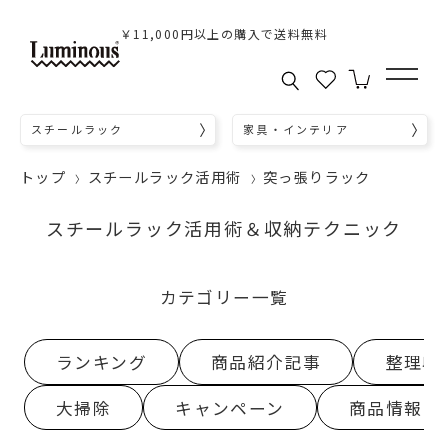
￥11,000円以上の購入で送料無料
スチールラック
家具・インテリア
トップ
スチールラック活用術
突っ張りラック
スチールラック活用術＆収納テクニック
カテゴリー一覧
ランキング
商品紹介記事
整理収
大掃除
キャンペーン
商品情報