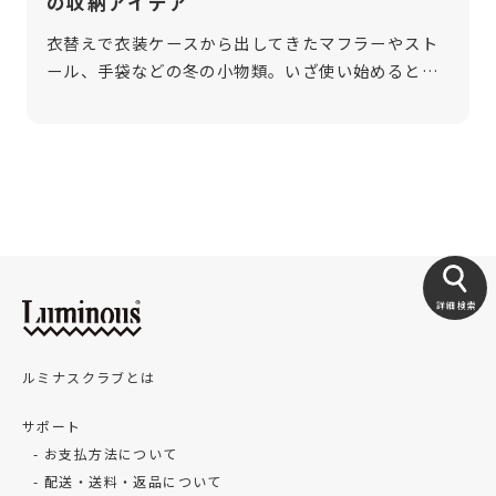
の収納アイデア
衣替えで衣装ケースから出してきたマフラーやスト
ール、手袋などの冬の小物類。いざ使い始めると、
収納場所が定まらずに散らかりがち、というお悩み
はありませんか？ 今回は、冬の小物の収納アイデア
＆スチールラックを使用した収納法を […]
詳細検索
ルミナスクラブとは
サポート
お支払方法について
配送・送料・返品について