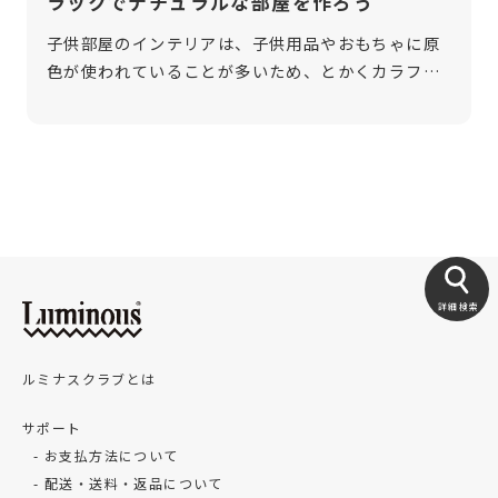
ラックでナチュラルな部屋を作ろう
子供部屋のインテリアは、子供用品やおもちゃに原
色が使われていることが多いため、とかくカラフル
になりがちです。そんな時は、ウッドラックを使用
して、ナチュラルな部屋に仕上げてみてはいかがで
しょうか。木のぬくもりを取り入れるこ […]
詳細検索
ルミナスクラブとは
サポート
お支払方法について
配送・送料・返品について