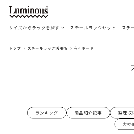
サイズからラックを探す
スチールラックセット
スチ
トップ
スチールラック活用術
有孔ボード
ランキング
商品紹介記事
整理収
大掃