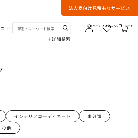
法人様向け見積もりサービス
マイページ
お気に入り
カート
ーズ
＋
詳細検索
ク
インテリアコーディネート
未分類
その他