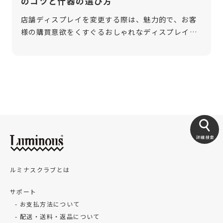
のコツと什器の選び方
店舗ディスプレイを変更する際は、魅力的で、お客
様の購買意欲をくすぐるおしゃれなディスプレイを
作りましょう。目を引くディスプレイは、商品の魅
力を際立たせてくれます。そのために必要なのは、
おしゃれさだけでなく、効果的な陳列や […]
詳細検索
ルミナスクラブとは
サポート
お支払方法について
配送・送料・返品について