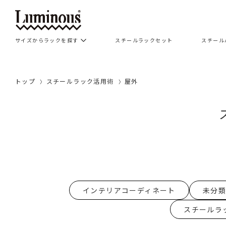
サイズからラックを探す
スチールラックセット
スチール
トップ
スチールラック活用術
屋外
インテリアコーディネート
未分類
スチールラ