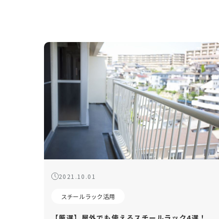
2021.10.01
スチールラック活用
【厳選】屋外でも使えるスチールラック4選！