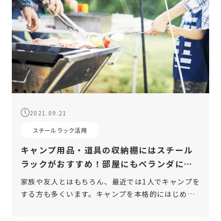
2021.09.21
スチールラック活用
キャンプ用品・道具の収納棚にはスチール
ラックがおすすめ！部屋にもベランダにも
◎
家族や友人とはもちろん、最近では1人でキャンプを
する方も多くいます。キャンプを本格的にはじめる
とキャンプ用品が増えていくことでしょう。そのた
め、収納場所に困っているという人も多いのではな