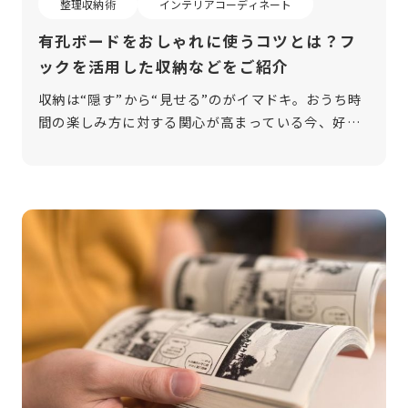
整理収納術
インテリアコーディネート
有孔ボードをおしゃれに使うコツとは？フ
ックを活用した収納などをご紹介
収納は“隠す”から“見せる”のがイマドキ。おうち時
間の楽しみ方に対する関心が高まっている今、好き
なものや趣味のアイテムをディスプレイ風に見せる
インテリアの人気が高まっています。その中でも、
壁に穴をあけずにアイテムを飾れる […]