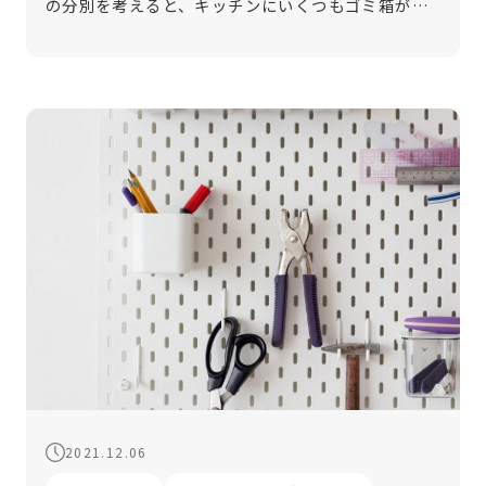
の分別を考えると、キッチンにいくつもゴミ箱が必
要になりますよね。スペースには限りがあるのに、
ただでさえものが増えがちなキッチン。そのうえ
に、ゴミ箱をどこに置いたらいいのかと、 […]
2021.12.06