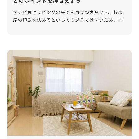
どのポイントを押さえよう
テレビ台はリビングの中でも目立つ家具です。お部
屋の印象を決めるといっても過言ではないため、テ
レビ台の選び方はとても重要。そこで今回は、テレ
ビ台の選び方を解説します。サイズや種類などのポ
イントを押さえて、テレビ台を選びまし […]