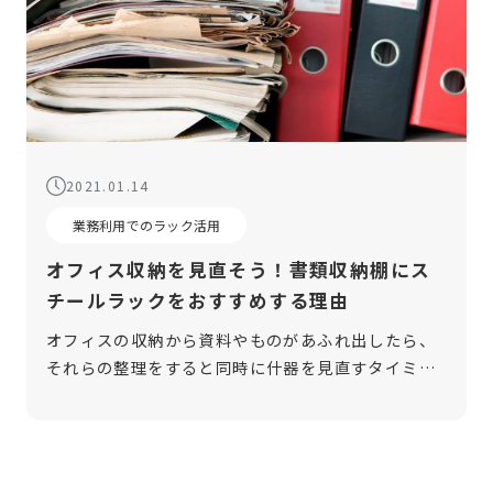
2021.01.14
業務利用でのラック活用
オフィス収納を見直そう！書類収納棚にス
チールラックをおすすめする理由
オフィスの収納から資料やものがあふれ出したら、
それらの整理をすると同時に什器を見直すタイミン
グです。収納力は適切か、サイズは合っているか、
従業員の動線に合っているかなどを再確認し、仕事
の効率が落ちないような収納を目指しま […]