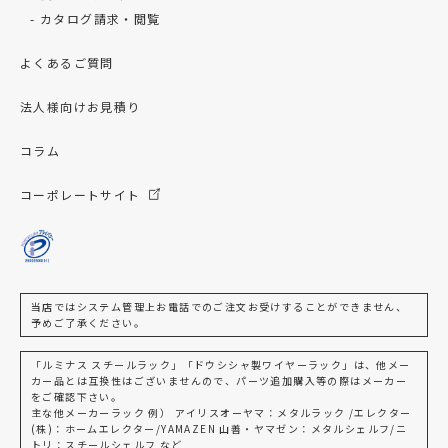
カタログ請求・閲覧
よくあるご質問
法人様向けお見積り
コラム
コーポレートサイト
当店ではシステム管理上お電話でのご注文お受けすることができません、
予めご了承ください。
「ルミナス スチールラック」「ドウシシャ製ワイヤーラック」は、他メー
カー品とは互換性はございませんので、パーツ追加購入等の際はメーカー
をご確認下さい。
主な他メーカーラック 例） アイリスオーヤマ：メタルラック /エレクター
(株)：ホームエレクター/YAMAZEN 山善・ヤマゼン：メタルシェルフ/ニ
トリ：スチールシェルフ など