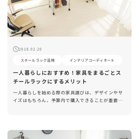
2018.02.20
スチールラック活用
インテリアコーディネート
一人暮らしにおすすめ！家具をまるごとス
チールラックにするメリット
一人暮らしを始める際の家具選びは、デザインやサ
イズはもちろん、予算内で購入できることが重要で
す。できるだけリーズナブルに、長く安心して使え
る家具を選びたいと考える方は多いはず。今回は、
一人暮らしの家具としておすすめの「ス […]