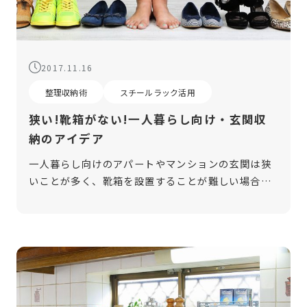
2017.11.16
整理収納術
スチールラック活用
狭い!靴箱がない!一人暮らし向け・玄関収
納のアイデア
一人暮らし向けのアパートやマンションの玄関は狭
いことが多く、靴箱を設置することが難しい場合が
あります。しかし、玄関は1番最初に見られる場所で
す。靴や傘が散乱した状態だと来客時に良い印象を
与えませんし、何より自分が帰宅した […]