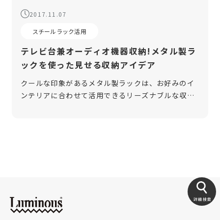
2017.11.07
スチールラック活用
テレビ台兼オーディオ機器収納!メタル製ラ
ックを使った見せる収納アイデア
クールな印象があるメタル製ラックは、お好みのイ
ンテリアに合わせて活用できるリーズナブルな収納
として人気です。十分な収納力と強度がありながら
も圧迫感がないため、ディスプレイ方法を工夫すれ
ばテレビやオーディオ機器を収納する際 […]
詳細検索