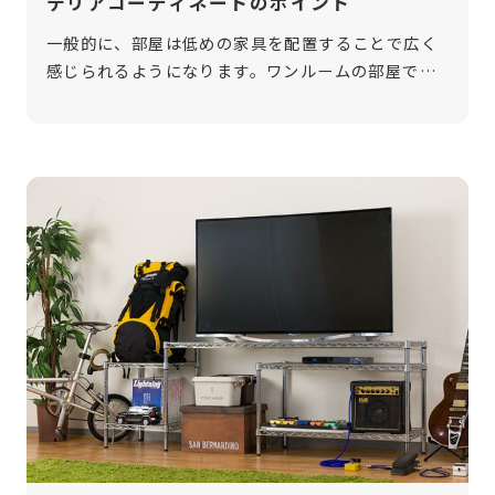
テリアコーディネートのポイント
一般的に、部屋は低めの家具を配置することで広く
感じられるようになります。ワンルームの部屋で
「狭い」と感じている方も、インテリアをロースタ
イルに変えるだけで改善されるかもしれません。 そ
こで今回は、ロースタイルインテリアの […]