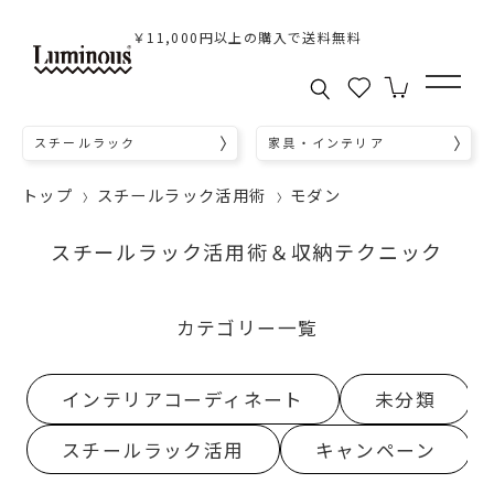
￥11,000円以上の購入で送料無料
スチールラック
家具・インテリア
トップ
スチールラック活用術
モダン
スチールラック活用術＆収納テクニック
カテゴリー一覧
インテリアコーディネート
未分類
スチールラック活用
キャンペーン