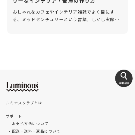
リーなインテリア・部屋の作り方
おしゃれなカフェやインテリア雑誌でよく目にす
る、ミッドセンチュリーという言葉。しかし実際に
取り入れるとなると、最初の一歩をどこへ向ければ
良いのか分からない……ということはありません
か？ 今回は、男女問わず人気のミッドセン […]
詳細検索
ルミナスクラブとは
サポート
お支払方法について
配送・送料・返品について