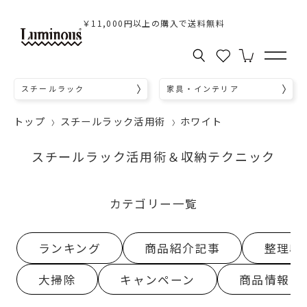
￥11,000円以上の購入で送料無料
スチールラック
家具・インテリア
トップ
スチールラック活用術
ホワイト
スチールラック活用術＆収納テクニック
カテゴリー一覧
ランキング
商品紹介記事
整理収
大掃除
キャンペーン
商品情報