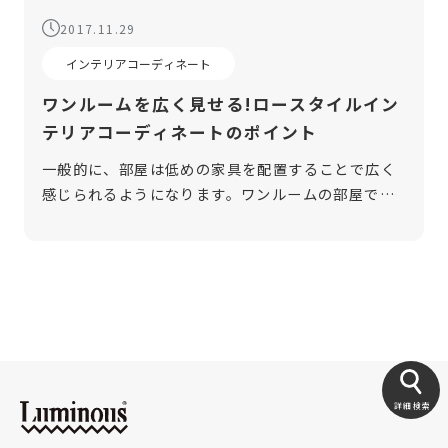
2017.11.29
インテリアコーディネート
ワンルームを広く見せる!ロースタイルイン
テリアコーディネートのポイント
一般的に、部屋は低めの家具を配置することで広く
感じられるようになります。ワンルームの部屋で
「狭い」と感じている方も、インテリアをロースタ
イルに変えるだけで改善されるかもしれません。 そ
こで今回は、ロースタイルインテリアの […]
詳細検索