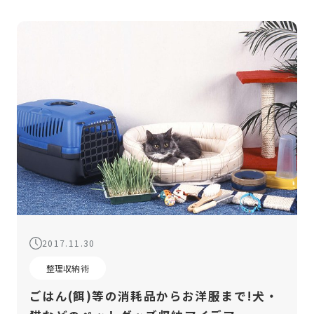
2017.11.30
整理収納術
ごはん(餌)等の消耗品からお洋服まで!犬・