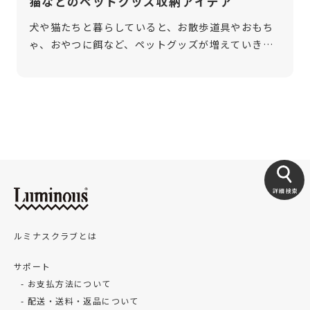
猫などのペットグッズ収納アイデア
犬や猫たちと暮らしていると、お散歩道具やおもち
ゃ、おやつに餌など、ペットグッズが増えていきま
す。しかし、十分な収納スペースを確保できずにお
困りの方もいるのではないでしょうか。このような
場合でも、ちょっとしたアイデアで効率 […]
詳細検索
ルミナスクラブとは
サポート
お支払方法について
配送・送料・返品について