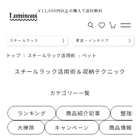
￥11,000円以上の購入で送料無料
スチールラック
家具・インテリア
トップ
スチールラック活用術
ペット
スチールラック活用術＆収納テクニック
カテゴリー一覧
ランキング
商品紹介記事
整理収
大掃除
キャンペーン
商品情報