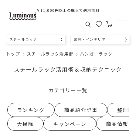
￥11,000円以上の購入で送料無料
スチールラック
家具・インテリア
トップ
スチールラック活用術
ハンガーラック
スチールラック活用術＆収納テクニック
カテゴリー一覧
ランキング
商品紹介記事
整理収
大掃除
キャンペーン
商品情報