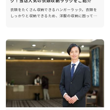
グ！当店人気の衣類収納ラックをご紹介
衣類をたくさん収納できるハンガーラック。衣類を
しっかりと収納できるため、洋服の収納に困ってい
る方にはおすすめの収納家具です。とはいえ、ハン
ガーラックにはさまざまな種類があり、どれを選べ
ば良いのか悩む方も多いでしょう。そこ […]