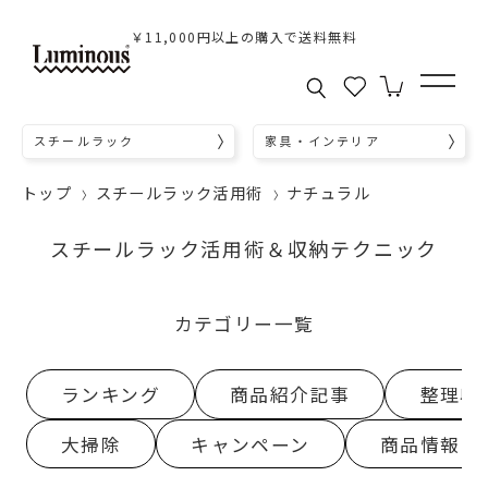
￥11,000円以上の購入で送料無料
スチールラック
家具・インテリア
トップ
スチールラック活用術
ナチュラル
スチールラック活用術＆収納テクニック
カテゴリー一覧
ランキング
商品紹介記事
整理収
大掃除
キャンペーン
商品情報