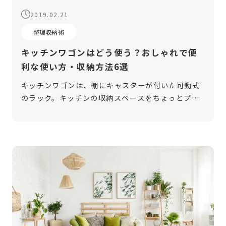
2019.02.21
整理収納術
キッチンワゴンはどう使う？おしゃれで便
利な使い方・収納方法6選
キッチンワゴンは、棚にキャスターが付いた可動式
のラック。キッチンの収納スペースをちょっとプラ
スしたい時にとても便利なアイテムです。また、見
せる収納としての役割も大きく、お気に入りのキッ
チングッズを置いて使用している方も多 […]