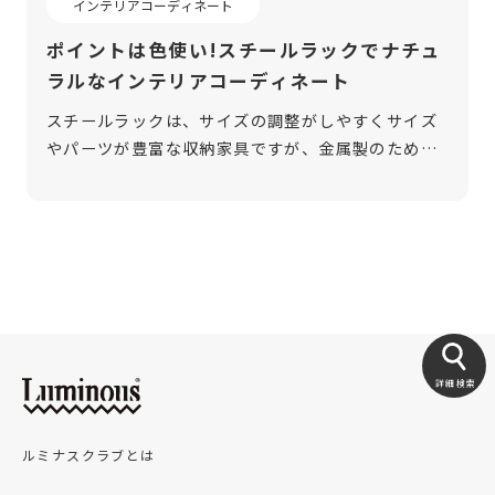
インテリアコーディネート
ポイントは色使い!スチールラックでナチュ
ラルなインテリアコーディネート
スチールラックは、サイズの調整がしやすくサイズ
やパーツが豊富な収納家具ですが、金属製のため冷
たい印象があります。便利だとは分かっていても、
「ナチュラルテイストな自分の部屋には合わないの
では」と思ってしまう方はいるかもしれ […]
詳細検索
ルミナスクラブとは