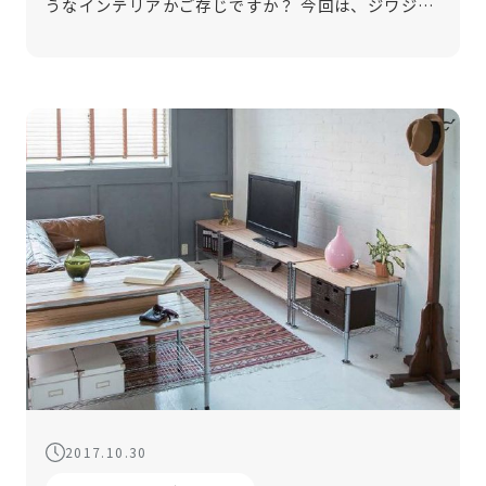
うなインテリアかご存じですか？ 今回は、ジワジワ
人気が高まっている塩系インテリアについて、特徴
と収納のコツについて解説します！部屋を塩系イン
テリアに仕上げるためには、生活感を […]
2017.10.30