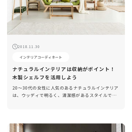
2018.11.30
インテリアコーディネート
ナチュラルインテリアは収納がポイント！
木製シェルフを活用しよう
20～30代の女性に人気のあるナチュラルインテリア
は、ウッディで明るく、清潔感があるスタイルで
す。かつて流行した雑貨屋さんのようなイメージと
は少し異なり、近年のナチュラルテイストはとても
シンプル！おしゃれさはそのままに、 […]