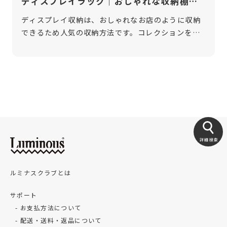
ディスプレイラック｜おしゃれな収納棚か
ら大型ラックまでご紹介
ディスプレイ収納は、おしゃれなお店のように収納
できるため人気の収納方法です。コレクションをお
しゃれに飾るなら、ディスプレイラックを使うのが
おすすめ。そこで今回は、コレクションを収納する
のにおすすめなディスプレイラックをご […]
詳細検索
ルミナスクラブとは
サポート
お支払方法について
配送・送料・返品について